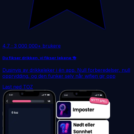
4,7
·
3 000 000+ brukere
Du fikser drikken, vi fikser lekene 🍻
Dusinvis av drikkeleker i én app. Null forberedelser, null
opprydding, og den funker selv når wifien gir opp
Last ned TOZ