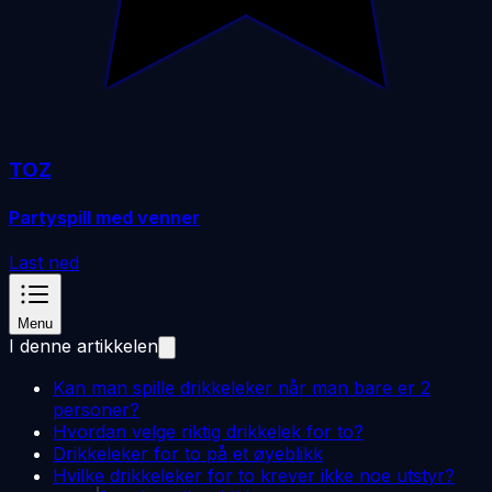
TOZ
Partyspill med venner
Last ned
Menu
I denne artikkelen
Kan man spille drikkeleker når man bare er 2
personer?
Hvordan velge riktig drikkelek for to?
Drikkeleker for to på et øyeblikk
Hvilke drikkeleker for to krever ikke noe utstyr?