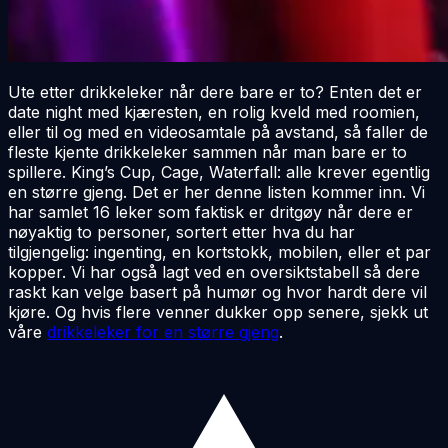
Ute etter drikkeleker når dere bare er to? Enten det er
date night med kjæresten, en rolig kveld med roomien,
eller til og med en videosamtale på avstand, så faller de
fleste kjente drikkeleker sammen når man bare er to
spillere. King’s Cup, Cage, Waterfall: alle krever egentlig
en større gjeng. Det er her denne listen kommer inn. Vi
har samlet 16 leker som faktisk er dritgøy når dere er
nøyaktig to personer, sortert etter hva du har
tilgjengelig: ingenting, en kortstokk, mobilen, eller et par
kopper. Vi har også lagt ved en oversiktstabell så dere
raskt kan velge basert på humør og hvor hardt dere vil
kjøre. Og hvis flere venner dukker opp senere, sjekk ut
våre
drikkeleker for en større gjeng
.