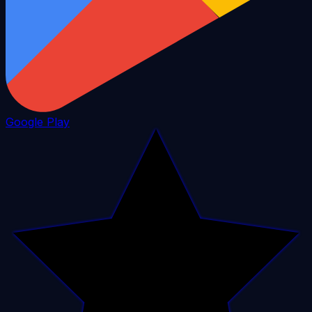
Google Play