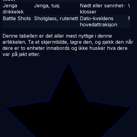
Jenga
Jenga, tusj
Nødt eller sannhet-
Wil
drikkelek
klosser
Battle Shots
Shotglass, rutenett
Dato-kveldens
Me
hovedattraksjon
Denne tabellen er det aller mest nyttige i denne
artikkelen. Ta et skjermbilde, lagre den, og sjekk den når
dere er to enheter innabords og ikke husker hva dere
var på jakt etter.