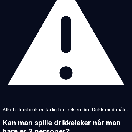
Alkoholmisbruk er farlig for helsen din. Drikk med måte.
Kan man spille drikkeleker når man
bare er 2 personer?