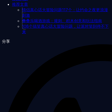
推荐文章
情侣真心话大冒险问题117个：让约会之夜更浪漫
刺激
叠叠乐喝酒游戏：规则、积木创意和玩法指南
108个搞笑真心话大冒险问题，让派对笑到停不下
来
分享