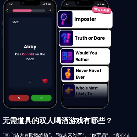
无需道具的双人喝酒游戏有哪些？
“真心话大冒险喝酒版”、“我从来没有”、“你宁愿”、“真心话