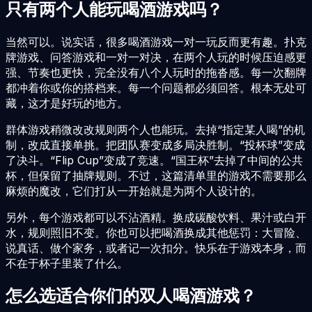
只有两个人能玩喝酒游戏吗？
当然可以。说实话，很多喝酒游戏一对一玩反而更有趣。扑克
牌游戏、问答游戏和一对一对决，在两个人玩的时候压迫感更
强、节奏也更快，完全没有八个人玩时的拖沓感。每一次翻牌
都冲着你或你的搭档来。每一个问题都必须回答。根本无处可
藏，这才是好玩的地方。
群体游戏稍微改改规则两个人也能玩。去掉“指定某人喝”的机
制，改成直接单挑。把团队赛变成多局决胜制。“投杯球”变成
了决斗。“Flip Cup”变成了竞速。“国王杯”去掉了中间的公共
杯，但保留了抽牌规则。不过，这篇清单里的游戏不需要那么
麻烦的魔改，它们打从一开始就是为两个人设计的。
另外，每个游戏都可以不沾酒精。换成碳酸饮料、果汁或白开
水，规则照旧不变。你也可以把喝酒换成其他惩罚：大冒险、
说真话、做个家务，或者记一次扣分。快乐在于游戏本身，而
不在于杯子里装了什么。
怎么选适合你们的双人喝酒游戏？