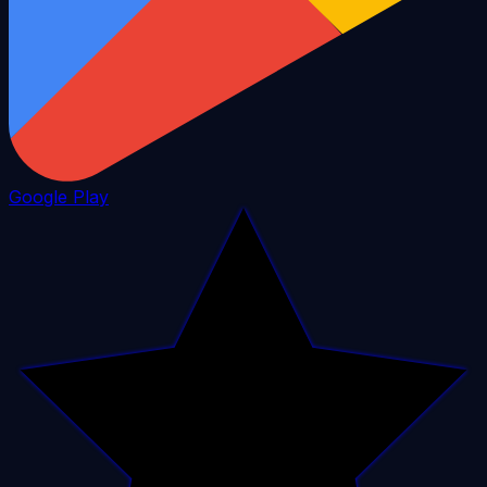
Google Play