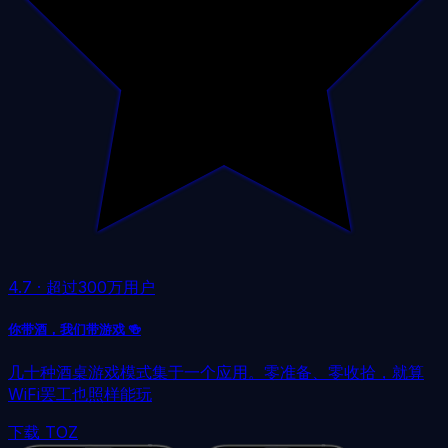
4.7
·
超过300万用户
你带酒，我们带游戏 🍻
几十种酒桌游戏模式集于一个应用。零准备、零收拾，就算
WiFi罢工也照样能玩
下载 TOZ