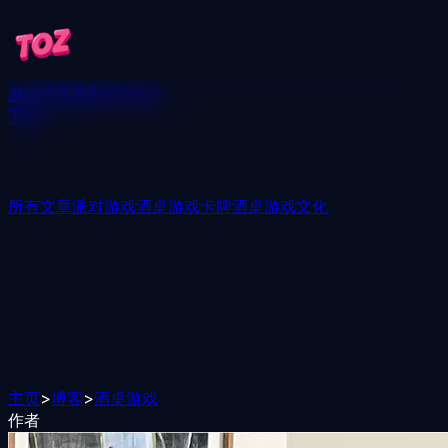
游戏
博客
赢取250美元
下载
所有文章
派对游戏
酒桌游戏
卡牌酒桌游戏
文化
主页
>
博客
>
酒桌游戏
作者