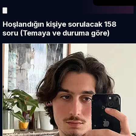
Hoşlandığın kişiye sorulacak 158
soru (Temaya ve duruma göre)