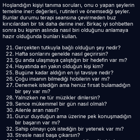
Hoşlandığın kişiyi tanıma soruları, onu o yapan şeylerin
temeline iner: değerleri, rutinleri ve önemsediği şeyler.
Bunlar durumu terapi seansına çevirmeden buz
kırıcılardan bir tık daha derine iner. Birkaç iyi sohbetten
sonra bu kişinin aslında nasıl biri olduğunu anlamaya
hazır olduğunda bunları kullan.
Gerçekten tutkuyla bağlı olduğun şey nedir?
Hafta sonlarını genelde nasıl geçirirsin?
Şu anda ulaşmaya çalıştığın bir hedefin var mı?
Hayatında en yakın olduğun kişi kim?
Bugüne kadar aldığın en iyi tavsiye nedir?
Çoğu insanın bilmediği hobilerin var mı?
Denemek istediğin ama henüz fırsat bulamadığın
bir şey var mı?
Yalnızken ne tür müzikler dinlersin?
Sence mükemmel bir gün nasıl olmalı?
Ailenle aran nasıl?
Gurur duyduğun ama üzerine pek konuşmadığın
bir başarın var mı?
Sahip olmayı çok istediğin bir yetenek var mı?
Stresle nasıl başa çıkarsın?