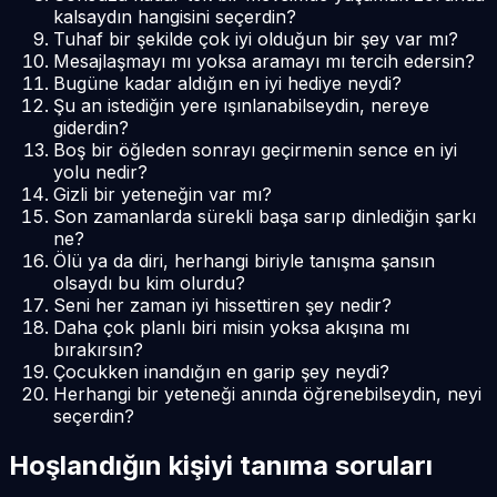
kalsaydın hangisini seçerdin?
Tuhaf bir şekilde çok iyi olduğun bir şey var mı?
Mesajlaşmayı mı yoksa aramayı mı tercih edersin?
Bugüne kadar aldığın en iyi hediye neydi?
Şu an istediğin yere ışınlanabilseydin, nereye
giderdin?
Boş bir öğleden sonrayı geçirmenin sence en iyi
yolu nedir?
Gizli bir yeteneğin var mı?
Son zamanlarda sürekli başa sarıp dinlediğin şarkı
ne?
Ölü ya da diri, herhangi biriyle tanışma şansın
olsaydı bu kim olurdu?
Seni her zaman iyi hissettiren şey nedir?
Daha çok planlı biri misin yoksa akışına mı
bırakırsın?
Çocukken inandığın en garip şey neydi?
Herhangi bir yeteneği anında öğrenebilseydin, neyi
seçerdin?
Hoşlandığın kişiyi tanıma soruları