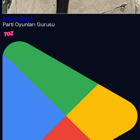
Adrien Blanc
Parti Oyunları Gurusu