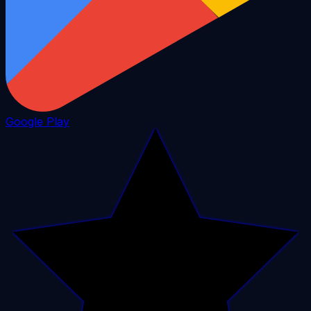
Google Play