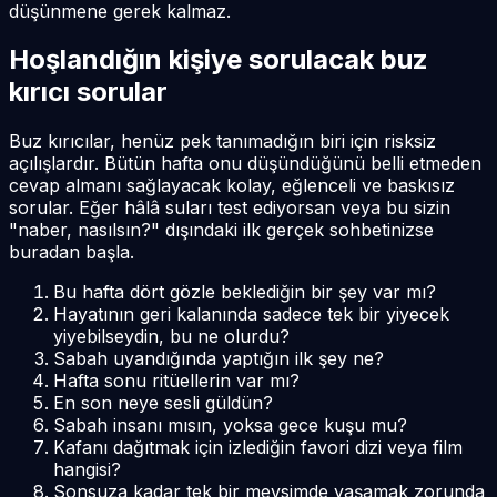
düşünmene gerek kalmaz.
Hoşlandığın kişiye sorulacak buz
kırıcı sorular
Buz kırıcılar, henüz pek tanımadığın biri için risksiz
açılışlardır. Bütün hafta onu düşündüğünü belli etmeden
cevap almanı sağlayacak kolay, eğlenceli ve baskısız
sorular. Eğer hâlâ suları test ediyorsan veya bu sizin
"naber, nasılsın?" dışındaki ilk gerçek sohbetinizse
buradan başla.
Bu hafta dört gözle beklediğin bir şey var mı?
Hayatının geri kalanında sadece tek bir yiyecek
yiyebilseydin, bu ne olurdu?
Sabah uyandığında yaptığın ilk şey ne?
Hafta sonu ritüellerin var mı?
En son neye sesli güldün?
Sabah insanı mısın, yoksa gece kuşu mu?
Kafanı dağıtmak için izlediğin favori dizi veya film
hangisi?
Sonsuza kadar tek bir mevsimde yaşamak zorunda