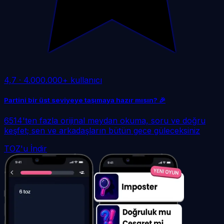
4,7
·
4.000.000+ kullanıcı
Partini bir üst seviyeye taşımaya hazır mısın? 🎉
6514'ten fazla orijinal meydan okuma, soru ve doğru
keşfet; sen ve arkadaşların bütün gece güleceksiniz
TOZ'u İndir