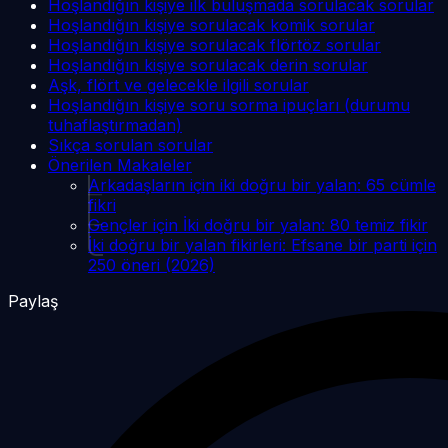
Hoşlandığın kişiye ilk buluşmada sorulacak sorular
Hoşlandığın kişiye sorulacak komik sorular
Hoşlandığın kişiye sorulacak flörtöz sorular
Hoşlandığın kişiye sorulacak derin sorular
Aşk, flört ve gelecekle ilgili sorular
Hoşlandığın kişiye soru sorma ipuçları (durumu
tuhaflaştırmadan)
Sıkça sorulan sorular
Önerilen Makaleler
Arkadaşların için iki doğru bir yalan: 65 cümle
fikri
Gençler için İki doğru bir yalan: 80 temiz fikir
İki doğru bir yalan fikirleri: Efsane bir parti için
250 öneri (2026)
Paylaş