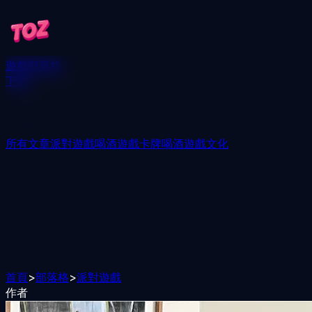
遊戲
部落格
下載
所有文章
派對遊戲
喝酒遊戲
卡牌喝酒遊戲
文化
首頁
>
部落格
>
派對遊戲
作者