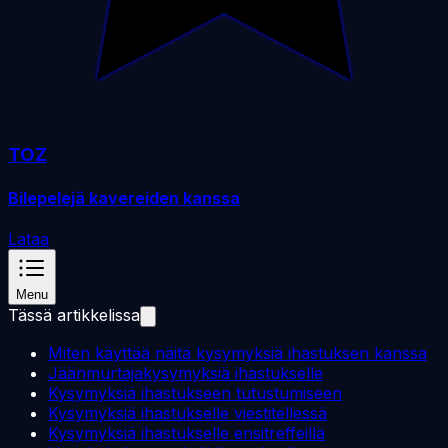
TOZ
Bilepelejä kavereiden kanssa
Lataa
Menu
Tässä artikkelissa
Miten käyttää näitä kysymyksiä ihastuksen kanssa
Jäänmurtajakysymyksiä ihastukselle
Kysymyksiä ihastukseen tutustumiseen
Kysymyksiä ihastukselle viestitellessä
Kysymyksiä ihastukselle ensitreffeillä