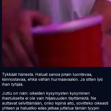
Tykkäät hänestä. Haluat sanoa jotain luontevaa,
kiinnostavaa, ehkä vähän hurmaavaakin. Ja sitten lyö
ihan tyhjää.
Juttu on näin: oikeiden kysymysten kysyminen
ihastukselta ei ole vain hiljaisuuden täyttämistä. Ne
auttavat selvittämään, onko kipinä aito, sovitteko oikeasti
yhteen ja haluatko edes jatkaa juttelua tämän tyypin