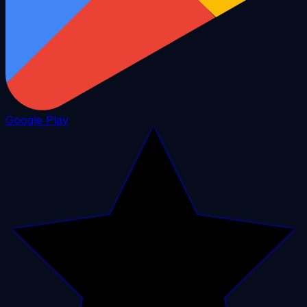
Google Play