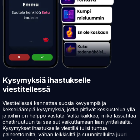
Kysymyksiä ihastukselle
viestitellessä
Viestitellessä kannattaa suosia kevyempiä ja
kekseliäämpiä kysymyksiä, jotka pitävät keskustelua yllä
ja joihin on helppo vastata. Vältä kaikkea, mikä lässähtää
chattiruutuun tai saa sut vaikuttamaan liian yritteliäältä.
Kysymykset ihastukselle viestillä tulisi tuntua
paineettomilta, vähän leikkisiltä ja suunnitelluilta juuri