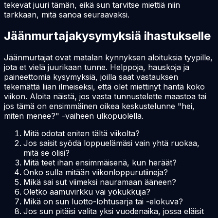
tekevät juuri tämän, eikä sun tarvitse miettiä niin
tarkkaan, mitä sanoa seuraavaksi.
Jäänmurtajakysymyksiä ihastukselle
Jäänmurtajat ovat matalan kynnyksen aloituksia tyypille,
jota et vielä juurikaan tunne. Helppoja, hauskoja ja
paineettomia kysymyksiä, joilla saat vastauksen
tekemättä liian ilmeiseksi, että olet miettinyt häntä koko
viikon. Aloita näistä, jos vasta tunnustelette maastoa tai
jos tämä on ensimmäinen oikea keskustelunne "hei,
miten menee?" -vaiheen ulkopuolella.
Mitä odotat eniten tältä viikolta?
Jos saisit syödä loppuelämäsi vain yhtä ruokaa,
mitä se olisi?
Mitä teet ihan ensimmäisenä, kun heräät?
Onko sulla mitään viikonloppurutiineja?
Mikä sai sut viimeksi nauramaan ääneen?
Oletko aamuvirkku vai yökukkuja?
Mikä on sun luotto-lohtusarja tai -elokuva?
Jos sun pitäisi valita yksi vuodenaika, jossa eläisit