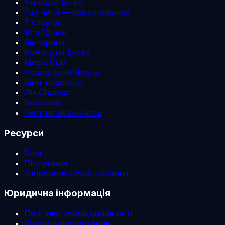
Чи волів би ти
Так чи ні — без суперечок
7 секунд
10 з 10 але
Вікторина
Командна битва
King's Cup
Червоне чи Чорне
Кінні перегони
Дія Chooser
Імпостер
Тест на невинність
Ресурси
Блог
Підтримка
Запропонуй свої питання
Юридична інформація
Політика конфіденційності
Умови використання