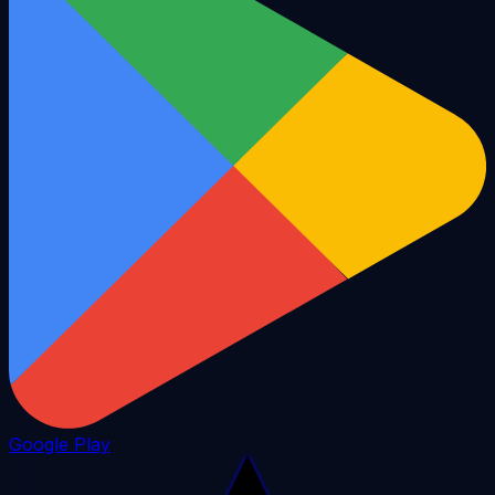
Google Play