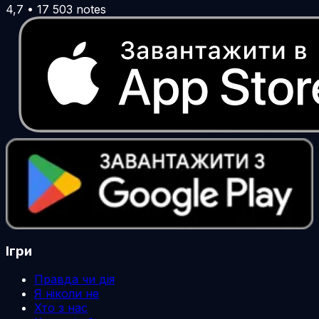
4,7
•
17 503
notes
Ігри
Правда чи дія
Я ніколи не
Хто з нас