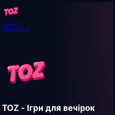
Ігри
Блог
Завантажити
TOZ - Ігри для вечірок