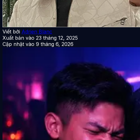
Viết bởi
Adrien Blanc
Xuất bản vào
23 tháng 12, 2025
Cập nhật vào
9 tháng 6, 2026