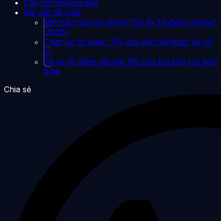
Câu hỏi thường gặp
Bài viết đề xuất
360 câu hỏi cho trend "Cô ấy 10 điểm nhưng"
(2026)
C'est un 10 mais : 114 câu hỏi hài hước và vô
tri
Cô ấy 10 điểm nhưng: 118 câu hỏi cho hội bạn
thân
Chia sẻ