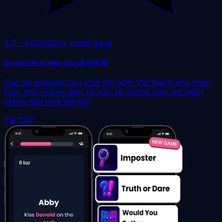
4,7
·
4.000.000+ người dùng
Đó mới chỉ là mấy câu dễ thôi 💀
Các gói extreme còn chơi lớn hơn: thử thách khó nhằn
hơn, tình huống điên rồ hơn và những màn mà hiếm
nhóm nào chơi hết nổi
Tải TOZ