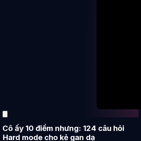
Cô ấy 10 điểm nhưng: 124 câu hỏi
Hard mode cho kẻ gan dạ