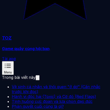
TOZ
Game quẩy cùng hội bạn
Tải app
Menu
Trong bài viết này
Vệ sinh cá nhân và thói quen "ở dơ" (Cân nhắc
trước khi đọc)
Hành vi độc hại (Toxic) và Cờ đỏ (Red Flags)
Tình huống cực đoan và lựa chọn đạo đức
Phán quyết cuối cùng là gì?