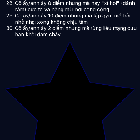
Cô ấy/anh ấy 8 điểm nhưng mà hay "xì hơi" (đánh
rắm) cực to và nặng mùi nơi công cộng
Cô ấy/anh ấy 10 điểm nhưng mà tập gym mồ hôi
nhễ nhại xong không chịu tắm
Cô ấy/anh ấy 2 điểm nhưng mà từng liều mạng cứu
bạn khỏi đám cháy