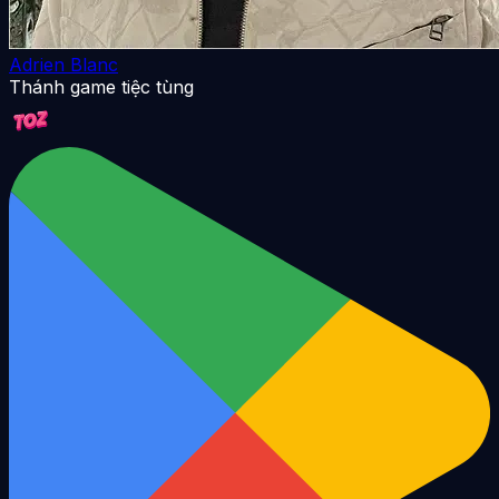
Adrien Blanc
Thánh game tiệc tùng