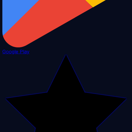
Google Play