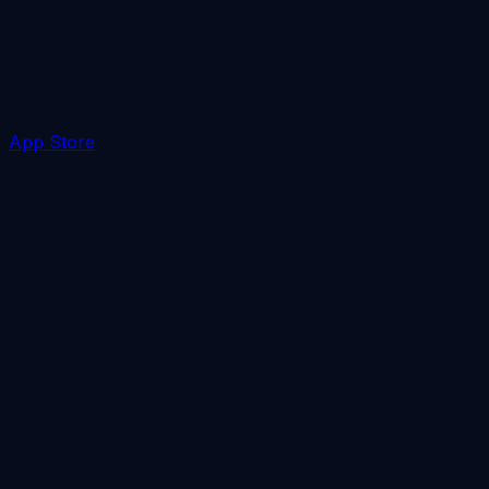
App Store