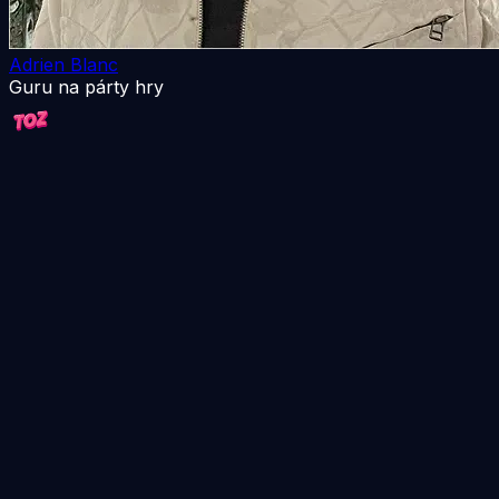
Adrien Blanc
Guru na párty hry