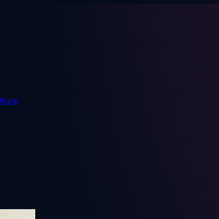
ltura