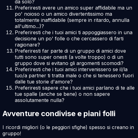
da solo?
Preferiresti avere un amico super affidabile ma un
po' noioso o un amico divertentissimo ma
totalmente inaffidabile (sempre in ritardo, annulla
all'ultimo...)?
Preferiresti che i tuoi amici ti appoggiassero in una
decisione un po' folle o che cercassero di farti
ragionare?
Preferiresti far parte di un gruppo di amici dove
tutti sono super onesti (a volte troppo) o di un
gruppo dove si evitano gli argomenti scomodi?
Preferiresti che i tuoi amici intervenissero se il/la
tuo/a partner ti tratta male o che si tenessero fuori
dalle tue storie d'amore?
Preferiresti sapere che i tuoi amici parlano di te alle
tue spalle (anche se bene) o non sapere
assolutamente nulla?
Avventure condivise e piani folli
I ricordi migliori (o le peggiori sfighe) spesso si creano in
gruppo!