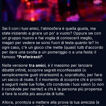
Sei lì con i tuoi amici, l'atmosfera è quella giusta, ma
state iniziando a girare un po' a vuoto? Oppure sei con
un gruppo nuovo e hai voglia di conoscerli meglio,
magari per vedere se sono fuori di testa quanto te? In
ogni caso, c'è un gioco che mette (quasi) tutti d'accordo
per dare una svolta a un pomeriggio o a una festa: il
famoso
"Preferiresti"
.
Nella versione
tra amici
, è il massimo per lanciare
dibattiti infiniti, scoprire segreti inconfessabili (o
semplicemente gusti stranissimi) e, soprattutto, per farsi
un sacco di risate. È il momento di scoprire chi è pronto
a seguirti nelle tue follie, chi condivide i tuoi valori (o non
li condivide per niente!) e chi è la persona più propensa
a fare la scelta più assurda di tutte.
Allora, pronto/a a mettere alla prova la tua amicizia (e