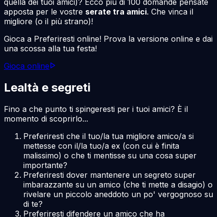
quella dei tuoi amici)? Ecco più di 100 domande pensate
apposta per le vostre
serate tra amici
. Che vinca il
migliore (o il più strano)!
Gioca a Preferiresti online! Prova la versione online e dai
una scossa alla tua festa!
Gioca online
Lealtà e segreti
Fino a che punto ti spingeresti per i tuoi amici? È il
momento di scoprirlo...
Preferiresti che il tuo/la tua migliore amico/a si
mettesse con il/la tuo/a ex (con cui è finita
malissimo) o che ti mentisse su una cosa super
importante?
Preferiresti dover mantenere un segreto super
imbarazzante su un amico (che ti mette a disagio) o
rivelare un piccolo aneddoto un po' vergognoso su
di te?
Preferiresti difendere un amico che ha