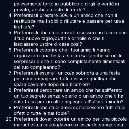
palesemente torto in pubblico o dirgli la verità in
privato, anche a costo di ferirlo?
Preferiresti prestare 50€ a un amico che non ti
restituisce mai i soldi o rifiutare e passare per un/a
tirchio/a?
Preferiresti che i tuoi amici ti dicessero in faccia che
il tuo nuovo taglio/outfit è orribile o che ti
lasciassero uscire di casa così?
Preferiresti scoprire che i tuoi amici ti hanno
organizzato una festa a sorpresa (anche se odi le
sorprese) o che si sono completamente dimenticati
del tuo compleanno?
Preferiresti essere l'unico/a sobrio/a a una festa
per riaccompagnare tutti o essere quello/a che
spara cavolate dopo due bicchieri?
Preferiresti perdonare un amico che ha spifferato
un tuo segreto senza volerlo o un amico che ti ha
dato buca per un altro impegno all'ultimo minuto?
Preferiresti che i tuoi amici conoscessero tutti i tuoi
difetti o tutte le tue fobie?
Preferiresti dover coprire un amico per una piccola
marachella a scuola/lavoro o lasciarlo sbrigarsela