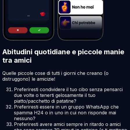
Abitudini quotidiane e piccole manie
tra amici
Quelle piccole cose di tutti i giorni che creano (o
distruggono) le amicizie!
Preferiresti condividere il tuo cibo senza pensarci
due volte o tenerti gelosamente il tuo
piatto/pacchetto di patatine?
Preferiresti essere in un gruppo WhatsApp che
spamma H24 o in uno in cui non risponde mai
nessuno?
Preferiresti avere amici sempre in ritardo o amici
che sono sempre 30 minuti in anticipo (e ti mettono