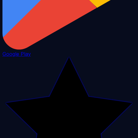
Google Play