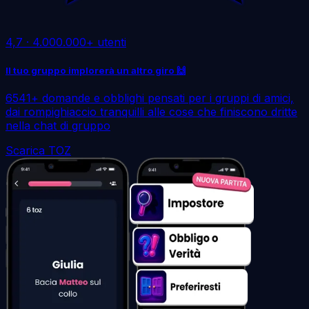
4,7
·
4.000.000+ utenti
Il tuo gruppo implorerà un altro giro 🙌
6541+ domande e obblighi pensati per i gruppi di amici,
dai rompighiaccio tranquilli alle cose che finiscono dritte
nella chat di gruppo
Scarica TOZ