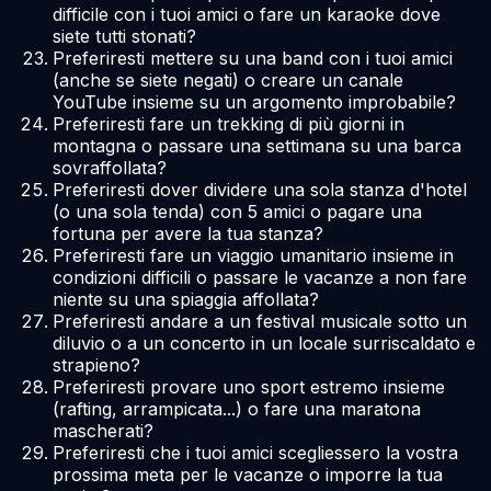
difficile con i tuoi amici o fare un karaoke dove
siete tutti stonati?
Preferiresti mettere su una band con i tuoi amici
(anche se siete negati) o creare un canale
YouTube insieme su un argomento improbabile?
Preferiresti fare un trekking di più giorni in
montagna o passare una settimana su una barca
sovraffollata?
Preferiresti dover dividere una sola stanza d'hotel
(o una sola tenda) con 5 amici o pagare una
fortuna per avere la tua stanza?
Preferiresti fare un viaggio umanitario insieme in
condizioni difficili o passare le vacanze a non fare
niente su una spiaggia affollata?
Preferiresti andare a un festival musicale sotto un
diluvio o a un concerto in un locale surriscaldato e
strapieno?
Preferiresti provare uno sport estremo insieme
(rafting, arrampicata...) o fare una maratona
mascherati?
Preferiresti che i tuoi amici scegliessero la vostra
prossima meta per le vacanze o imporre la tua