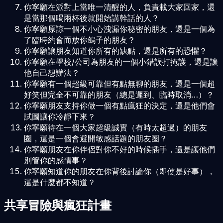
你寧願在派對上當唯一清醒的人，負責載大家回家，還
是當那個喝兩杯後就開始講幹話的人？
你寧願原諒一個不小心洩漏你秘密的朋友，還是一個為
了臨時約會而放你鴿子的朋友？
你寧願讓朋友知道你所有的缺點，還是所有的恐懼？
你寧願在學校/公司為朋友的一個小錯誤打掩護，還是讓
他自己想辦法？
你寧願有一個超級可靠但有點無聊的朋友，還是一個超
好笑但完全不可靠的朋友（總是遲到、臨時取消…）？
你寧願朋友支持你做一個有點瘋狂的決定，還是他們會
試圖讓你冷靜下來？
你寧願待在一個大家超級誠實（有時太超過）的朋友
圈，還是一個會避開敏感話題的朋友圈？
你寧願朋友在你伴侶對你不好的時候插手，還是讓他們
別管你的感情事？
你寧願知道你的朋友在你背後討論你（即使是好事），
還是什麼都不知道？
共享冒險與瘋狂計畫