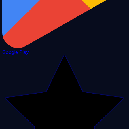
Google Play