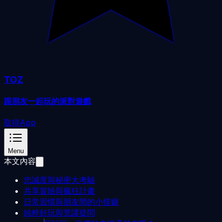
TOZ
跟朋友一起玩的派對遊戲
取得App
Menu
本文內容
忠誠度與秘密大考驗
共享冒險與瘋狂計畫
日常習慣與朋友間的小怪癖
純粹好玩與荒謬提問