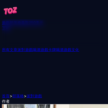
遊戲
部落格
贏取250美元
下載
所有文章
派對遊戲
喝酒遊戲
卡牌喝酒遊戲
文化
首頁
>
部落格
>
派對遊戲
作者