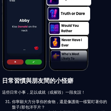
日常習慣與朋友間的小怪癖
這些日常小事，足以成就（或摧毀）一段友誼！
你寧願大方分享你的食物，還是像護衛一樣緊盯著你的
盤子/那包洋芋片？