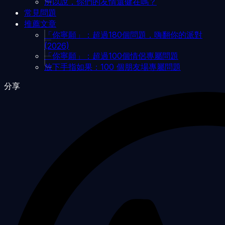
所以說，你們的友情還健在嗎？
常見問題
推薦文章
「你寧願」：超過180個問題，嗨翻你的派對
(2026)
「你寧願」：超過100個情侶專屬問題
放下手指如果：100 個朋友場專屬問題
分享