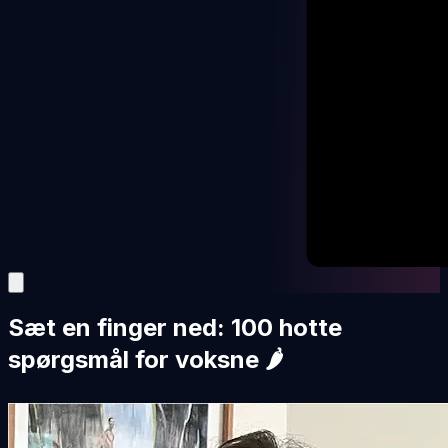
Sæt en finger ned: 100 hotte
spørgsmål for voksne 🌶️