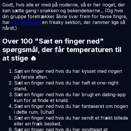
Godt, hvis alle er med på noderne, så er her noget, der
kan sætte gang i snakken og bekendelserne... (Og hvis
din gruppe foretrækker åbne svar frem for tavse fingre,
har
21 spørgsmål
en freaky sektion, der rammer lige så
hårdt.)
Over 100 "Sæt en finger ned"
spørgsmål, der får temperaturen til
at stige 🔥
Sæt en finger ned hvis du har kysset med nogen
på første aften.
Sæt en finger ned hvis du har haft et one-night
stand.
Sæt en finger ned hvis du har brugt en dating-app
kun for at finde et knald.
Sæt en finger ned hvis du har fantaseret om nogen
i dette rum. (Uha!)
Sæt en finger ned hvis du har sendt et frækt billede
eller en fræk besked.
Sæt en finger ned hvis du har modtaget et