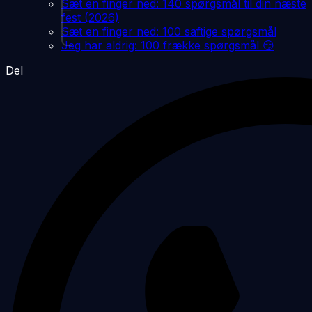
Sæt en finger ned: 140 spørgsmål til din næste
fest (2026)
Sæt en finger ned: 100 saftige spørgsmål
Jeg har aldrig: 100 frække spørgsmål 😏
Del