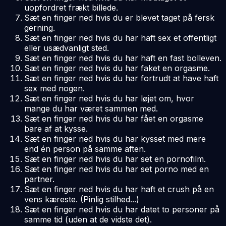
uopfordret frækt billede.
Sæt en finger ned hvis du er blevet taget på fersk
gerning.
Sæt en finger ned hvis du har haft sex et offentligt
eller usædvanligt sted.
Sæt en finger ned hvis du har haft en fast bolleven.
Sæt en finger ned hvis du har faket en orgasme.
Sæt en finger ned hvis du har fortrudt at have haft
sex med nogen.
Sæt en finger ned hvis du har løjet om, hvor
mange du har været sammen med.
Sæt en finger ned hvis du har fået en orgasme
bare af at kysse.
Sæt en finger ned hvis du har kysset med mere
end én person på samme aften.
Sæt en finger ned hvis du har set en pornofilm.
Sæt en finger ned hvis du har set porno med en
partner.
Sæt en finger ned hvis du har haft et crush på en
vens kæreste. (Pinlig stilhed...)
Sæt en finger ned hvis du har datet to personer på
samme tid (uden at de vidste det).