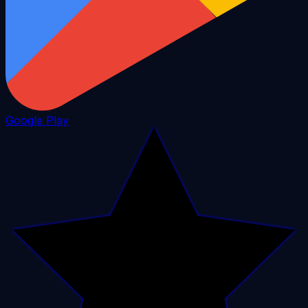
Google Play