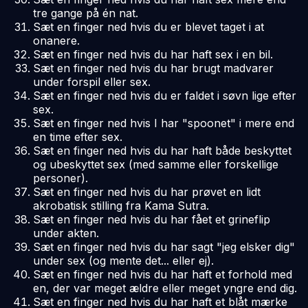
tre gange på én nat.
Sæt en finger ned hvis du er blevet taget i at
onanere.
Sæt en finger ned hvis du har haft sex i en bil.
Sæt en finger ned hvis du har brugt madvarer
under forspil eller sex.
Sæt en finger ned hvis du er faldet i søvn lige efter
sex.
Sæt en finger ned hvis I har "spoonet" i mere end
en time efter sex.
Sæt en finger ned hvis du har haft både beskyttet
og ubeskyttet sex (med samme eller forskellige
personer).
Sæt en finger ned hvis du har prøvet en lidt
akrobatisk stilling fra Kama Sutra.
Sæt en finger ned hvis du har fået et grineflip
under akten.
Sæt en finger ned hvis du har sagt "jeg elsker dig"
under sex (og mente det... eller ej).
Sæt en finger ned hvis du har haft et forhold med
en, der var meget ældre eller meget yngre end dig.
Sæt en finger ned hvis du har haft et blåt mærke