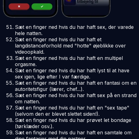
Sæt en finger ned hvis du har haft sex, der varede
hele natten.
Sæt en finger ned hvis du har haft et
langdistanceforhold med "hotte" øjeblikke over
videoopkald.
Sæt en finger ned hvis du har haft en multipel
orgasme.
Sæt en finger ned hvis du har haft lyst til at have
sex igen, lige efter I var færdige.
Sæt en finger ned hvis du har haft en fantasi om en
autoritetsfigur (lærer, chef...).
Sæt en finger ned hvis du har haft sex på en strand
om natten.
Sæt en finger ned hvis du har haft en "sex tape"
(selvom den er blevet slettet siden!).
Sæt en finger ned hvis du har prøvet let bondage
(tørklæder osv.).
Sæt en finger ned hvis du har haft en samtale om
dine fantasier med din partner.