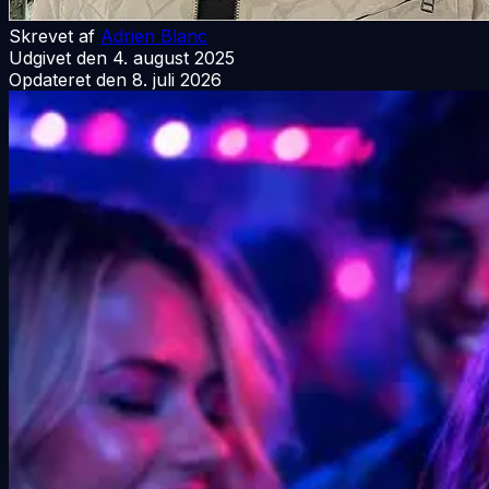
Skrevet af
Adrien Blanc
Udgivet den
4. august 2025
Opdateret den
8. juli 2026