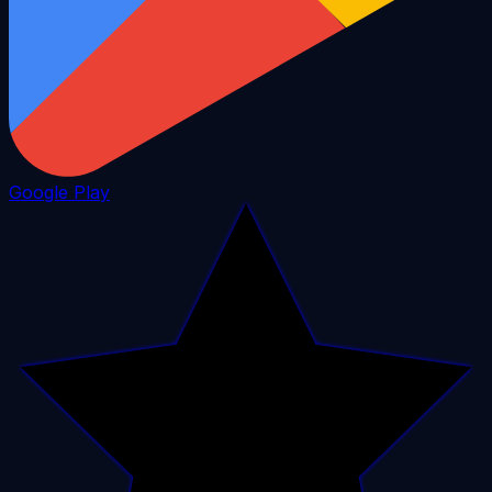
Google Play