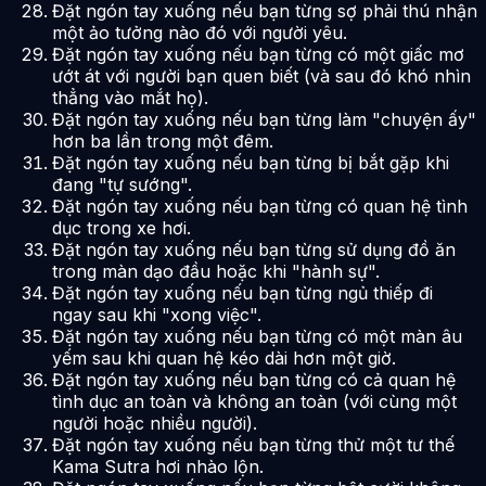
Đặt ngón tay xuống nếu bạn từng sợ phải thú nhận
một ảo tưởng nào đó với người yêu.
Đặt ngón tay xuống nếu bạn từng có một giấc mơ
ướt át với người bạn quen biết (và sau đó khó nhìn
thẳng vào mắt họ).
Đặt ngón tay xuống nếu bạn từng làm "chuyện ấy"
hơn ba lần trong một đêm.
Đặt ngón tay xuống nếu bạn từng bị bắt gặp khi
đang "tự sướng".
Đặt ngón tay xuống nếu bạn từng có quan hệ tình
dục trong xe hơi.
Đặt ngón tay xuống nếu bạn từng sử dụng đồ ăn
trong màn dạo đầu hoặc khi "hành sự".
Đặt ngón tay xuống nếu bạn từng ngủ thiếp đi
ngay sau khi "xong việc".
Đặt ngón tay xuống nếu bạn từng có một màn âu
yếm sau khi quan hệ kéo dài hơn một giờ.
Đặt ngón tay xuống nếu bạn từng có cả quan hệ
tình dục an toàn và không an toàn (với cùng một
người hoặc nhiều người).
Đặt ngón tay xuống nếu bạn từng thử một tư thế
Kama Sutra hơi nhào lộn.