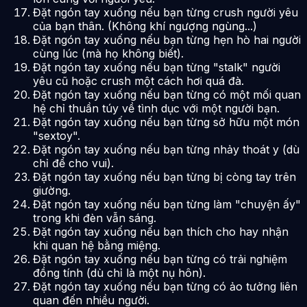
Đặt ngón tay xuống nếu bạn từng crush người yêu
của bạn thân. (Không khí ngượng ngùng...)
Đặt ngón tay xuống nếu bạn từng hẹn hò hai người
cùng lúc (mà họ không biết).
Đặt ngón tay xuống nếu bạn từng "stalk" người
yêu cũ hoặc crush một cách hơi quá đà.
Đặt ngón tay xuống nếu bạn từng có một mối quan
hệ chỉ thuần túy về tình dục với một người bạn.
Đặt ngón tay xuống nếu bạn từng sở hữu một món
"sextoy".
Đặt ngón tay xuống nếu bạn từng nhảy thoát y (dù
chỉ để cho vui).
Đặt ngón tay xuống nếu bạn từng bị còng tay trên
giường.
Đặt ngón tay xuống nếu bạn từng làm "chuyện ấy"
trong khi đèn vẫn sáng.
Đặt ngón tay xuống nếu bạn thích cho hay nhận
khi quan hệ bằng miệng.
Đặt ngón tay xuống nếu bạn từng có trải nghiệm
đồng tính (dù chỉ là một nụ hôn).
Đặt ngón tay xuống nếu bạn từng có ảo tưởng liên
quan đến nhiều người.