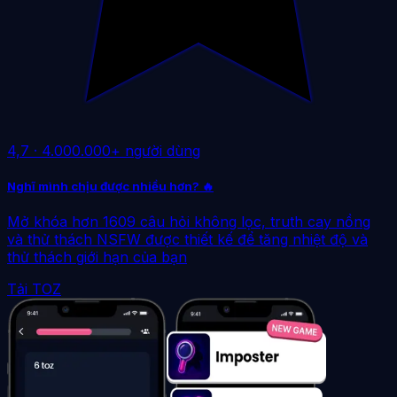
4,7
·
4.000.000+ người dùng
Nghĩ mình chịu được nhiều hơn? 🔥
Mở khóa hơn 1609 câu hỏi không lọc, truth cay nồng
và thử thách NSFW được thiết kế để tăng nhiệt độ và
thử thách giới hạn của bạn
Tải TOZ