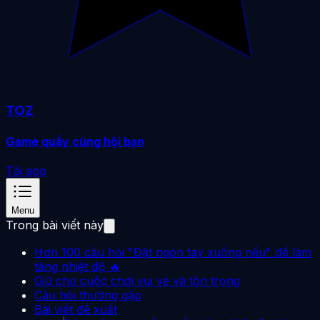
TOZ
Game quẩy cùng hội bạn
Tải app
Menu
Trong bài viết này
Hơn 100 câu hỏi "Đặt ngón tay xuống nếu" để làm
tăng nhiệt độ 🔥
Giữ cho cuộc chơi vui vẻ và tôn trọng
Câu hỏi thường gặp
Bài viết đề xuất