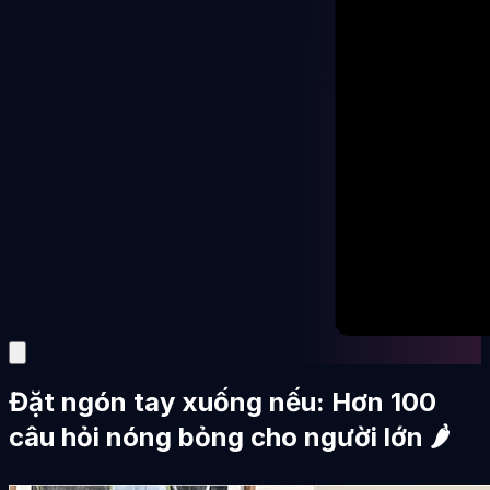
Đặt ngón tay xuống nếu: Hơn 100
câu hỏi nóng bỏng cho người lớn 🌶️