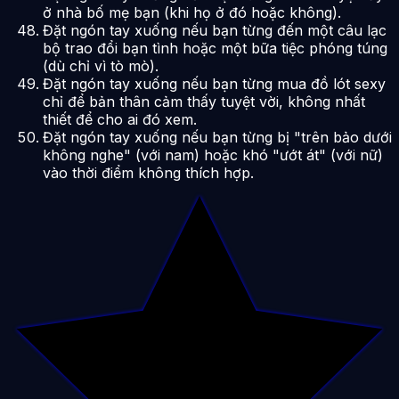
ở nhà bố mẹ bạn (khi họ ở đó hoặc không).
Đặt ngón tay xuống nếu bạn từng đến một câu lạc
bộ trao đổi bạn tình hoặc một bữa tiệc phóng túng
(dù chỉ vì tò mò).
Đặt ngón tay xuống nếu bạn từng mua đồ lót sexy
chỉ để bản thân cảm thấy tuyệt vời, không nhất
thiết để cho ai đó xem.
Đặt ngón tay xuống nếu bạn từng bị "trên bảo dưới
không nghe" (với nam) hoặc khó "ướt át" (với nữ)
vào thời điểm không thích hợp.