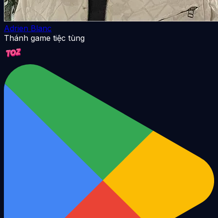
Adrien Blanc
Thánh game tiệc tùng