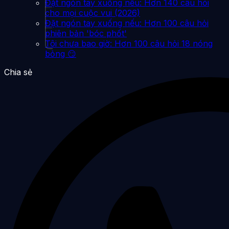
Đặt ngón tay xuống nếu: Hơn 140 câu hỏi
cho mọi cuộc vui (2026)
Đặt ngón tay xuống nếu: Hơn 100 câu hỏi
phiên bản 'bóc phốt'
Tôi chưa bao giờ: Hơn 100 câu hỏi 18 nóng
bỏng 😏
Chia sẻ