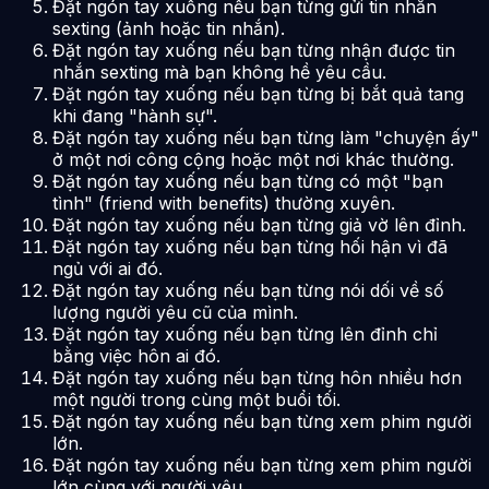
Đặt ngón tay xuống nếu bạn từng gửi tin nhắn
sexting (ảnh hoặc tin nhắn).
Đặt ngón tay xuống nếu bạn từng nhận được tin
nhắn sexting mà bạn không hề yêu cầu.
Đặt ngón tay xuống nếu bạn từng bị bắt quả tang
khi đang "hành sự".
Đặt ngón tay xuống nếu bạn từng làm "chuyện ấy"
ở một nơi công cộng hoặc một nơi khác thường.
Đặt ngón tay xuống nếu bạn từng có một "bạn
tình" (friend with benefits) thường xuyên.
Đặt ngón tay xuống nếu bạn từng giả vờ lên đỉnh.
Đặt ngón tay xuống nếu bạn từng hối hận vì đã
ngủ với ai đó.
Đặt ngón tay xuống nếu bạn từng nói dối về số
lượng người yêu cũ của mình.
Đặt ngón tay xuống nếu bạn từng lên đỉnh chỉ
bằng việc hôn ai đó.
Đặt ngón tay xuống nếu bạn từng hôn nhiều hơn
một người trong cùng một buổi tối.
Đặt ngón tay xuống nếu bạn từng xem phim người
lớn.
Đặt ngón tay xuống nếu bạn từng xem phim người
lớn cùng với người yêu.