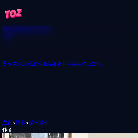
游戏
博客
赢取250美元
下载
所有文章
派对游戏
酒桌游戏
卡牌酒桌游戏
文化
主页
>
博客
>
派对游戏
作者