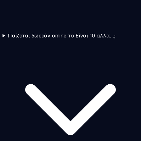
Παίζεται δωρεάν online το Είναι 10 αλλά…;