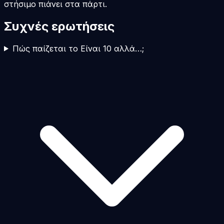
στήσιμο πιάνει στα πάρτι.
Συχνές ερωτήσεις
Πώς παίζεται το Είναι 10 αλλά…;