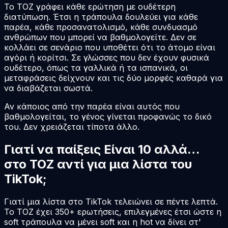
Το TOZ γράφει κάθε ερώτηση με ουδέτερη
διατύπωση. Έτσι η τράπουλα δουλεύει για κάθε
παρέα, κάθε προσανατολισμό, κάθε συνδυασμό
ανθρώπων που μπορεί να βαθμολογείτε. Δεν σε
κολλάει σε σενάριο που υποθέτει ότι το άτομο είναι
αγόρι ή κορίτσι. Σε γλώσσες που δεν έχουν φυσικά
ουδέτερο, όπως τα γαλλικά ή τα ισπανικά, οι
μεταφράσεις δείχνουν και τις δύο μορφές καθαρά για
να διαβάζεται σωστά.
Αν κάποιος από την παρέα είναι αυτός που
βαθμολογείται, το γένος γίνεται προφανώς το δικό
του. Δεν χρειάζεται τίποτα άλλο.
Γιατί να παίξεις Είναι 10 αλλά…
στο TOZ αντί για μια λίστα του
TikTok;
Γιατί μια λίστα στο TikTok τελειώνει σε πέντε λεπτά.
Το TOZ έχει 350+ ερωτήσεις, επιλεγμένες έτσι ώστε η
soft τράπουλα να μένει soft και η hot να δίνει στ'