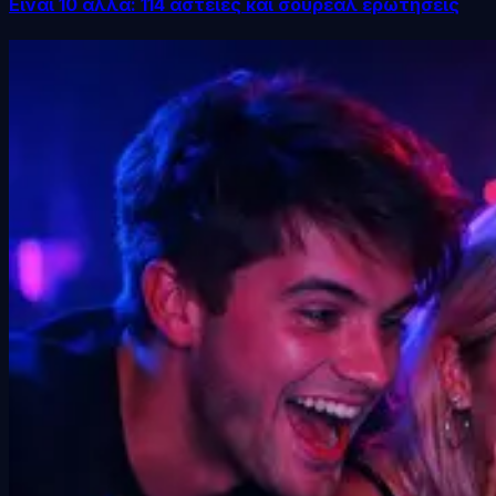
Είναι 10 αλλά: 114 αστείες και σουρεάλ ερωτήσεις