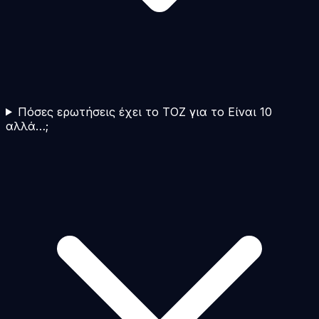
Πόσες ερωτήσεις έχει το TOZ για το Είναι 10
αλλά…;