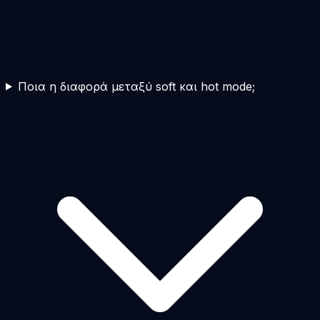
Ποια η διαφορά μεταξύ soft και hot mode;