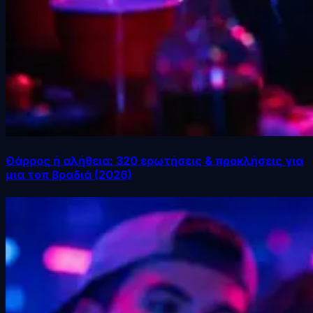
Θάρρος ή αλήθεια: 320 ερωτήσεις & προκλήσεις για
μια τοπ βραδιά (2026)