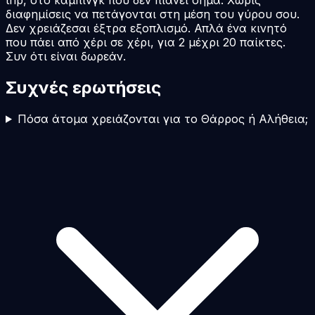
trip, στο κάμπινγκ που δεν πιάνει σήμα. Χωρίς
διαφημίσεις να πετάγονται στη μέση του γύρου σου.
Δεν χρειάζεσαι έξτρα εξοπλισμό. Απλά ένα κινητό
που πάει από χέρι σε χέρι, για 2 μέχρι 20 παίκτες.
Συν ότι είναι δωρεάν.
Συχνές ερωτήσεις
Πόσα άτομα χρειάζονται για το Θάρρος ή Αλήθεια;