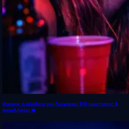
Θάρρος ή αλήθεια για ζευγάρια: 100 ερωτήσεις &
προκλήσεις ❤️