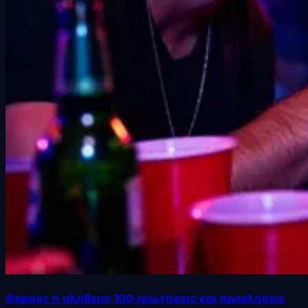
Θάρρος ή αλήθεια: 100 ερωτήσεις και προκλήσεις