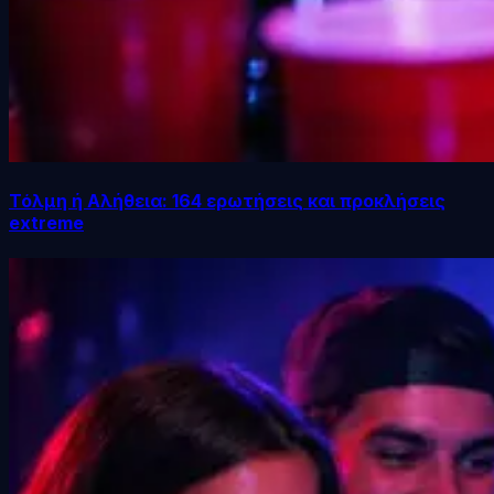
Τόλμη ή Αλήθεια: 164 ερωτήσεις και προκλήσεις
extreme