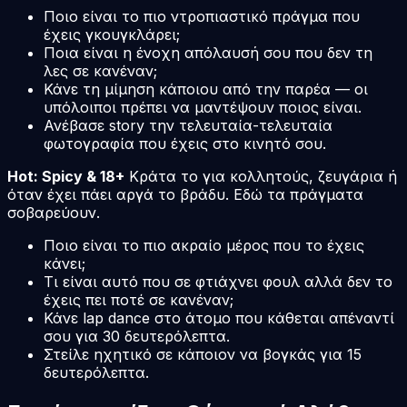
Ποιο είναι το πιο ντροπιαστικό πράγμα που
έχεις γκουγκλάρει;
Ποια είναι η ένοχη απόλαυσή σου που δεν τη
λες σε κανέναν;
Κάνε τη μίμηση κάποιου από την παρέα — οι
υπόλοιποι πρέπει να μαντέψουν ποιος είναι.
Ανέβασε story την τελευταία-τελευταία
φωτογραφία που έχεις στο κινητό σου.
Hot: Spicy & 18+
Κράτα το για κολλητούς, ζευγάρια ή
όταν έχει πάει αργά το βράδυ. Εδώ τα πράγματα
σοβαρεύουν.
Ποιο είναι το πιο ακραίο μέρος που το έχεις
κάνει;
Τι είναι αυτό που σε φτιάχνει φουλ αλλά δεν το
έχεις πει ποτέ σε κανέναν;
Κάνε lap dance στο άτομο που κάθεται απέναντί
σου για 30 δευτερόλεπτα.
Στείλε ηχητικό σε κάποιον να βογκάς για 15
δευτερόλεπτα.