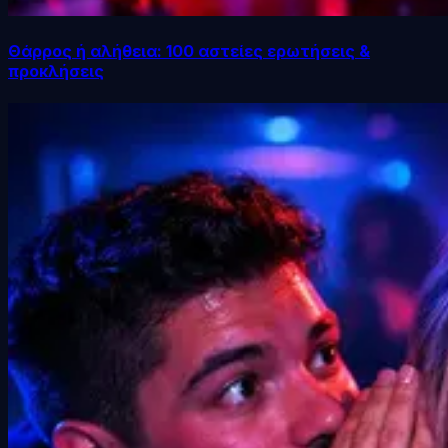
Θάρρος ή αλήθεια: 100 αστείες ερωτήσεις &
προκλήσεις