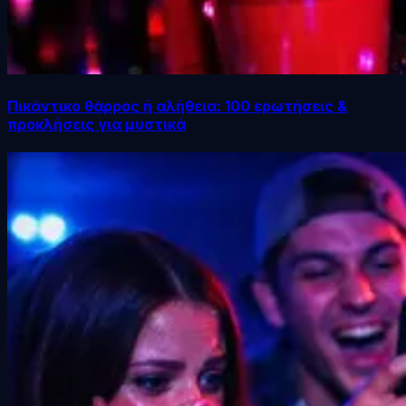
Πικάντικο θάρρος ή αλήθεια: 100 ερωτήσεις &
προκλήσεις για μυστικά