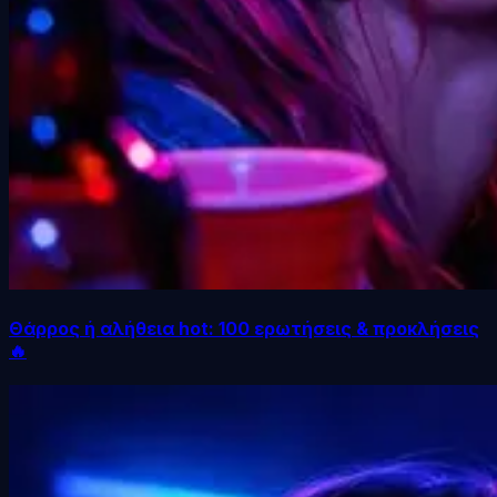
Θάρρος ή αλήθεια hot: 100 ερωτήσεις & προκλήσεις
🔥