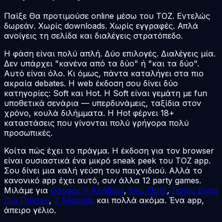
Παίξε Θα προτιμούσε online μέσω του TOZ. Εντελώς
δωρεάν. Χωρίς downloads. Χωρίς εγγραφές. Απλά
ανοίγεις τη σελίδα και διαλέγεις στρατόπεδο.
Η φάση είναι πολύ απλή. Δύο επιλογές. Διαλέγεις μία.
Δεν υπάρχει "κανένα από τα δύο" ή "και τα δύο".
Αυτό είναι όλο. Κι όμως, πάντα καταλήγει στα πιο
ακραία debates. Η web έκδοση σου δίνει δύο
κατηγορίες: Soft και Hot. Η Soft είναι γεμάτη με fun
υποθετικά σενάρια — υπερδυνάμεις, ταξίδια στον
χρόνο, κουλά διλήμματα. Η Hot φέρνει 18+
καταστάσεις που γίνονται πολύ γρήγορα πολύ
προσωπικές.
Κοίτα πώς έχει το πράγμα. Η έκδοση για τον browser
είναι ουσιαστικά ένα μικρό sneak peek του TOZ app.
Σου δίνει μια καλή γεύση του παιχνιδιού. Αλλά το
κανονικό app έχει αυτό, συν άλλα 12 party games.
Μιλάμε για
Θάρρος ή Αλήθεια
,
Εγώ Ποτέ
,
Ποιος Είναι
Πιο Πιθανό
,
7 Seconds
και πολλά ακόμα. Ένα app,
άπειρο γέλιο.