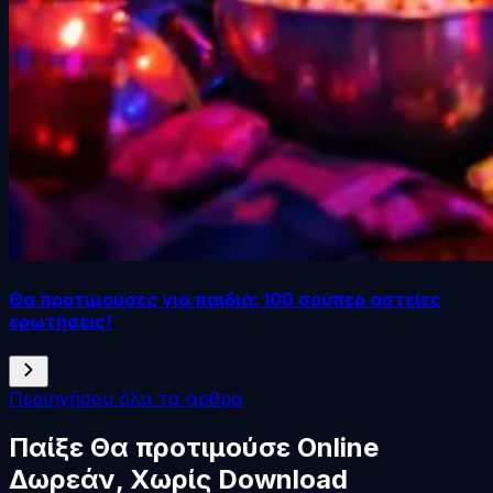
Θα προτιμούσες για παιδιά: 100 σούπερ αστείες
ερωτήσεις!
Περιηγήσου όλα τα άρθρα
Παίξε Θα προτιμούσε Online
Δωρεάν, Χωρίς Download