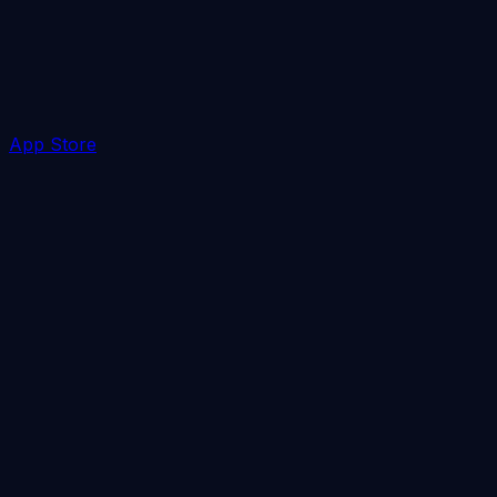
App Store