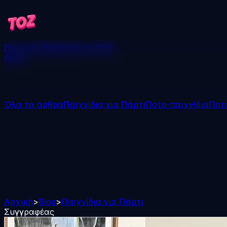
Παιχνίδια
Blog
Κέρδισε 250€
Λήψη
Όλα τα άρθρα
Παιχνίδια για Πάρτι
Ποτο-παιχνίδια
Ποτο
Αρχική
>
Blog
>
Παιχνίδια για Πάρτι
Συγγραφέας