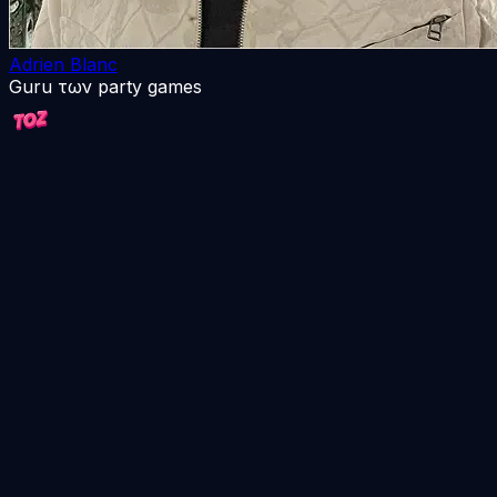
Adrien Blanc
Guru των party games