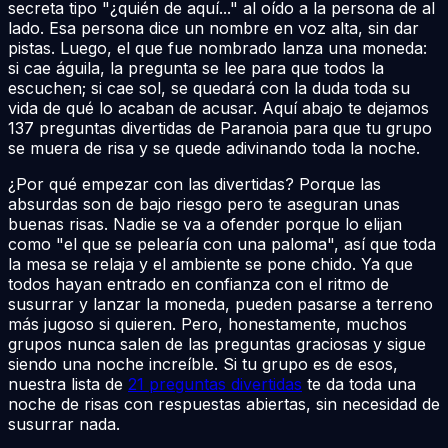
secreta tipo "¿quién de aquí..." al oído a la persona de al
lado. Esa persona dice un nombre en voz alta, sin dar
pistas. Luego, el que fue nombrado lanza una moneda:
si cae águila, la pregunta se lee para que todos la
escuchen; si cae sol, se quedará con la duda toda su
vida de qué lo acaban de acusar. Aquí abajo te dejamos
137 preguntas divertidas de Paranoia para que tu grupo
se muera de risa y se quede adivinando toda la noche.
¿Por qué empezar con las divertidas? Porque las
absurdas son de bajo riesgo pero te aseguran unas
buenas risas. Nadie se va a ofender porque lo elijan
como "el que se pelearía con una paloma", así que toda
la mesa se relaja y el ambiente se pone chido. Ya que
todos hayan entrado en confianza con el ritmo de
susurrar y lanzar la moneda, pueden pasarse a terreno
más jugoso si quieren. Pero, honestamente, muchos
grupos nunca salen de las preguntas graciosas y sigue
siendo una noche increíble. Si tu grupo es de esos,
nuestra lista de
21 preguntas divertidas
te da toda una
noche de risas con respuestas abiertas, sin necesidad de
susurrar nada.