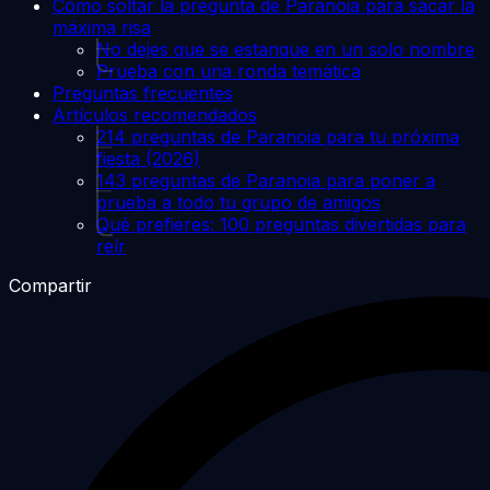
Cómo soltar la pregunta de Paranoia para sacar la
máxima risa
No dejes que se estanque en un solo nombre
Prueba con una ronda temática
Preguntas frecuentes
Artículos recomendados
214 preguntas de Paranoia para tu próxima
fiesta (2026)
143 preguntas de Paranoia para poner a
prueba a todo tu grupo de amigos
Qué prefieres: 100 preguntas divertidas para
reír
Compartir