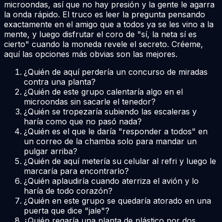
microondas, así que no hay presión y la gente le agarra
la onda rápido. El truco es leer la pregunta pensando
exactamente en el amigo que a todos ya se les vino a la
mente, y luego disfrutar el coro de "sí, la neta sí es
cierto" cuando la moneda revele el secreto. Créeme,
aquí las opciones más obvias son las mejores.
¿Quién de aquí perdería un concurso de miradas
contra una planta?
¿Quién de este grupo calentaría algo en el
microondas sin sacarle el tenedor?
¿Quién se tropezaría subiendo las escaleras y
haría como que no pasó nada?
¿Quién es el que le daría "responder a todos" en
un correo de la chamba solo para mandar un
pulgar arriba?
¿Quién de aquí metería su celular al refri y luego le
marcaría para encontrarlo?
¿Quién aplaudiría cuando aterriza el avión y lo
haría de todo corazón?
¿Quién en este grupo se quedaría atorado en una
puerta que dice "jale"?
¿Quién regaría una planta de plástico por dos