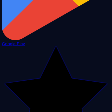
Google Play