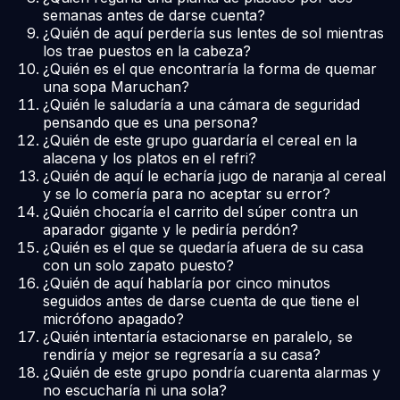
semanas antes de darse cuenta?
¿Quién de aquí perdería sus lentes de sol mientras
los trae puestos en la cabeza?
¿Quién es el que encontraría la forma de quemar
una sopa Maruchan?
¿Quién le saludaría a una cámara de seguridad
pensando que es una persona?
¿Quién de este grupo guardaría el cereal en la
alacena y los platos en el refri?
¿Quién de aquí le echaría jugo de naranja al cereal
y se lo comería para no aceptar su error?
¿Quién chocaría el carrito del súper contra un
aparador gigante y le pediría perdón?
¿Quién es el que se quedaría afuera de su casa
con un solo zapato puesto?
¿Quién de aquí hablaría por cinco minutos
seguidos antes de darse cuenta de que tiene el
micrófono apagado?
¿Quién intentaría estacionarse en paralelo, se
rendiría y mejor se regresaría a su casa?
¿Quién de este grupo pondría cuarenta alarmas y
no escucharía ni una sola?