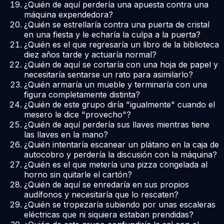
¿Quién de aquí perdería una apuesta contra una
máquina expendedora?
¿Quién se estrellaría contra una puerta de cristal
en una fiesta y le echaría la culpa a la puerta?
¿Quién es el que regresaría un libro de la biblioteca
diez años tarde y actuaría normal?
¿Quién de aquí se cortaría con una hoja de papel y
necesitaría sentarse un rato para asimilarlo?
¿Quién armaría un mueble y terminaría con una
figura completamente distinta?
¿Quién de este grupo diría "igualmente" cuando el
mesero le dice "provecho"?
¿Quién de aquí perdería sus llaves mientras tiene
las llaves en la mano?
¿Quién intentaría escanear un plátano en la caja de
autocobro y perdería la discusión con la máquina?
¿Quién es el que metería una pizza congelada al
horno sin quitarle el cartón?
¿Quién de aquí se enredaría en sus propios
audífonos y necesitaría que lo rescaten?
¿Quién se tropezaría subiendo por unas escaleras
eléctricas que ni siquiera estaban prendidas?