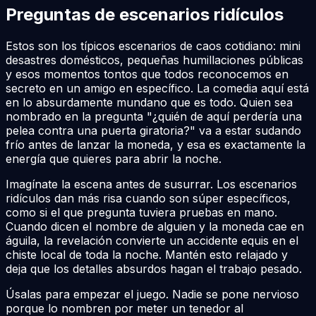
Preguntas de escenarios ridículos
Estos son los típicos escenarios de caos cotidiano: mini
desastres domésticos, pequeñas humillaciones públicas
y esos momentos tontos que todos reconocemos en
secreto en un amigo en específico. La comedia aquí está
en lo absurdamente mundano que es todo. Quien sea
nombrado en la pregunta "¿quién de aquí perdería una
pelea contra una puerta giratoria?" va a estar sudando
frío antes de lanzar la moneda, y esa es exactamente la
energía que quieres para abrir la noche.
Imagínate la escena antes de susurrar. Los escenarios
ridículos dan más risa cuando son súper específicos,
como si el que pregunta tuviera pruebas en mano.
Cuando dicen el nombre de alguien y la moneda cae en
águila, la revelación convierte un accidente equis en el
chiste local de toda la noche. Mantén esto relajado y
deja que los detalles absurdos hagan el trabajo pesado.
Úsalas para empezar el juego. Nadie se pone nervioso
porque lo nombren por meter un tenedor al