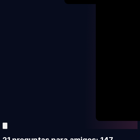
21 preguntas para amigos: 147