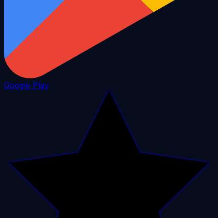
Google Play