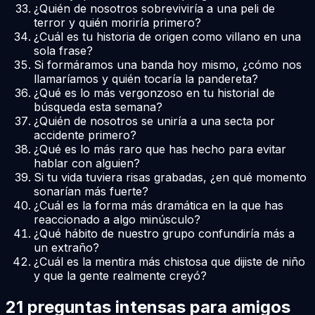
¿Quién de nosotros sobreviviría a una peli de
terror y quién moriría primero?
¿Cuál es tu historia de origen como villano en una
sola frase?
Si formáramos una banda hoy mismo, ¿cómo nos
llamaríamos y quién tocaría la pandereta?
¿Qué es lo más vergonzoso en tu historial de
búsqueda esta semana?
¿Quién de nosotros se uniría a una secta por
accidente primero?
¿Qué es lo más raro que has hecho para evitar
hablar con alguien?
Si tu vida tuviera risas grabadas, ¿en qué momento
sonarían más fuerte?
¿Cuál es la forma más dramática en la que has
reaccionado a algo minúsculo?
¿Qué hábito de nuestro grupo confundiría más a
un extraño?
¿Cuál es la mentira más chistosa que dijiste de niño
y que la gente realmente creyó?
21 preguntas intensas para amigos