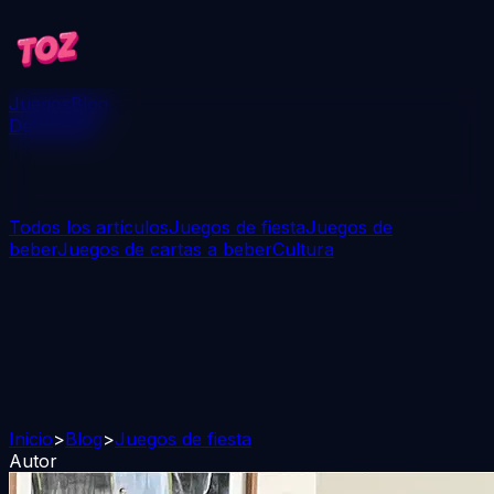
Juegos
Blog
Descargar
Todos los artículos
Juegos de fiesta
Juegos de
beber
Juegos de cartas a beber
Cultura
Inicio
>
Blog
>
Juegos de fiesta
Autor