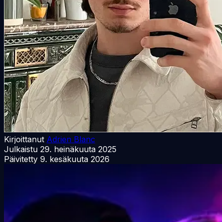
Kirjoittanut
Adrien Blanc
Julkaistu
29. heinäkuuta 2025
Päivitetty
9. kesäkuuta 2026