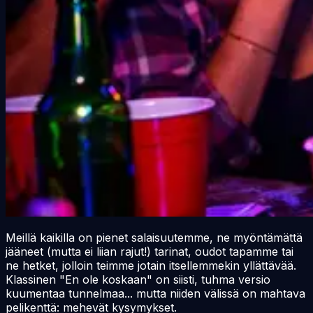
Meillä kaikilla on pienet salaisuutemme, ne myöntämättä
jääneet (mutta ei liian rajut!) tarinat, oudot tapamme tai
ne hetket, jolloin teimme jotain itsellemmekin yllättävää.
Klassinen "En ole koskaan" on siisti, tuhma versio
kuumentaa tunnelmaa... mutta niiden välissä on mahtava
pelikenttä:
mehevät
kysymykset.