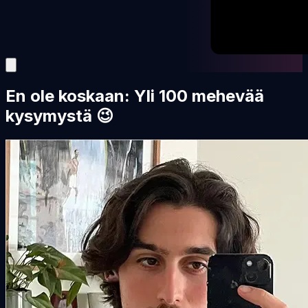
En ole koskaan: Yli 100 mehevää
kysymystä 😉