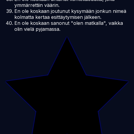
ymmärrettiin väärin.
En ole koskaan joutunut kysymään jonkun nimeä
kolmatta kertaa esittäytymisen jälkeen.
En ole koskaan sanonut "olen matkalla", vaikka
olin vielä pyjamassa.