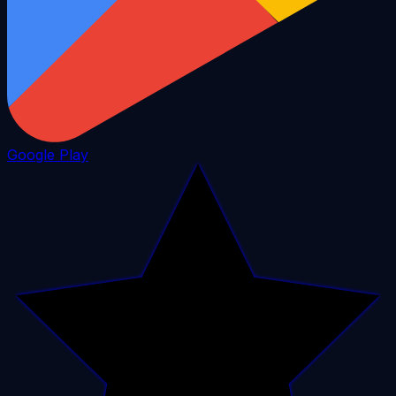
Google Play