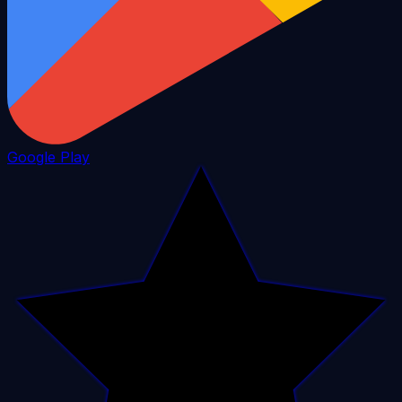
Google Play