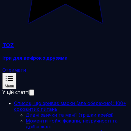
TOZ
Ігри для вечірок з друзями
Отримати
Menu
У цій статті
Список, що зриває маски (але обережно): 100+
соковитих питань
Дивні звички та манії (трішки крейзі)
Моменти «ой»: факапи, незручності та
дрібні жалі