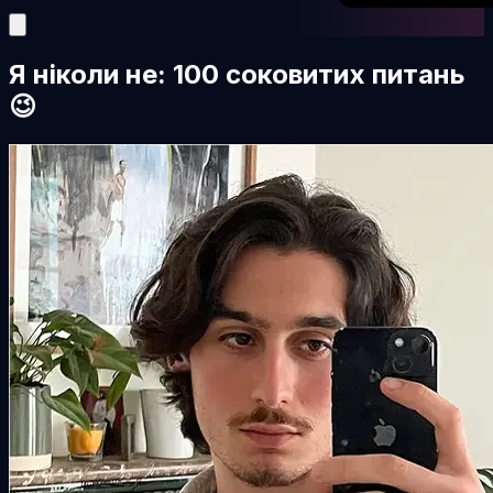
Я ніколи не: 100 соковитих питань
😉