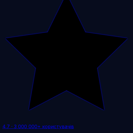
4,7
·
3 000 000+ користувачів