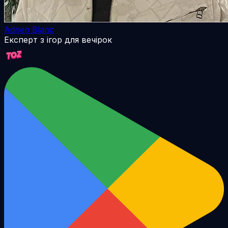
Adrien Blanc
Експерт з ігор для вечірок