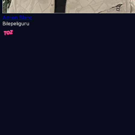
Adrien Blanc
Bilepeliguru