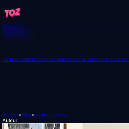
Jeux
Blog
Télécharger
Tous les articles
Jeux de soirée
Jeux à boire
Jeux d'alcool
Accueil
>
Blog
>
Jeux de soirée
Auteur