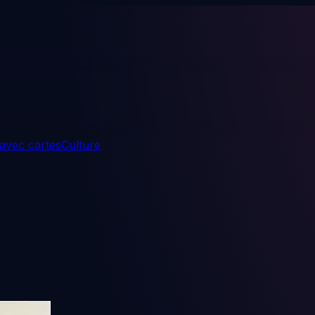
 avec cartes
Culture