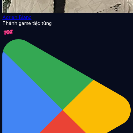
Adrien Blanc
Thánh game tiệc tùng