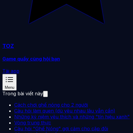
TOZ
Game quẩy cùng hội bạn
Tải app
Menu
Trong bài viết này
Cách chơi ghế nóng cho 2 người
Câu hỏi làm quen (dù yêu nhau lâu vẫn cần)
Những kỷ niệm yêu thích và những "tín hiệu xanh"
Vòng trung thực
Câu hỏi "Ghế Nóng" gợi cảm cho cặp đôi