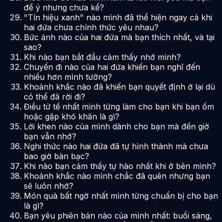
để ý nhưng chưa kể?
"Tín hiệu xanh" nào mình đã thể hiện ngay cả khi
hai đứa chưa chính thức yêu nhau?
Bức ảnh nào của hai đứa mà bạn thích nhất, và tại
sao?
Khi nào bạn bắt đầu cảm thấy nhớ mình?
Chuyến đi nào của hai đứa khiến bạn nghĩ đến
nhiều hơn mình tưởng?
Khoảnh khắc nào đã khiến bạn quyết định ở lại dù
có thể đã rời đi?
Điều tử tế nhất mình từng làm cho bạn khi bạn ốm
hoặc gặp khó khăn là gì?
Lời khen nào của mình dành cho bạn mà đến giờ
bạn vẫn nhớ?
Nghi thức nào hai đứa đã tự hình thành mà chưa
bao giờ bàn bạc?
Khi nào bạn cảm thấy tự hào nhất khi ở bên mình?
Khoảnh khắc nào mình chắc đã quên nhưng bạn
sẽ luôn nhớ?
Món quà bất ngờ nhất mình từng chuẩn bị cho bạn
là gì?
Bạn yêu phiên bản nào của mình nhất: buổi sáng,