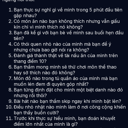
Bạn thực sự nghĩ gì về mình trong 5 phút đầu tiên
gặp nhau?
Có món ăn nào bạn không thích nhưng vẫn giấu
kín chỉ vì mình thích nó không?
Bạn đã kể gì với bạn bè về mình sau buổi hẹn đầu
tiên?
Có thói quen nhỏ nào của mình mà bạn để ý
nhưng chưa bao giờ nói ra không?
Đánh giá thành thật về tài nấu ăn của mình trên
thang điểm 10?
Bạn thầm mong mình sẽ thử chơi môn thể thao
hay sở thích nào đó không?
Món đồ nào trong tủ quần áo của mình mà bạn
muốn lén đem đi quyên góp nhất?
Bạn từng định đặt cho mình một biệt danh nào đó
nhưng rồi thôi?
Bài hát nào bạn thầm skip ngay khi mình bật lên?
Điều nhỏ nhặt nào mình làm ở nơi công cộng khiến
bạn thấy buồn cười?
Trước khi thực sự hiểu mình, bạn đoán khuyết
điểm lớn nhất của mình là gì?