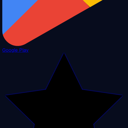
Google Play