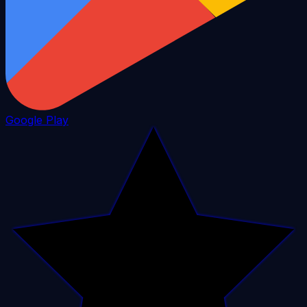
Google Play