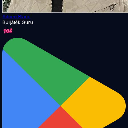
Adrien Blanc
Bulijáték Guru