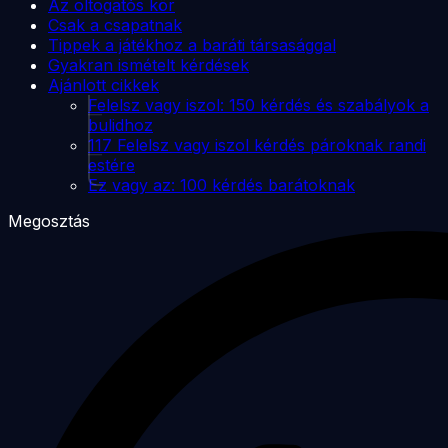
Az oltogatós kör
Csak a csapatnak
Tippek a játékhoz a baráti társasággal
Gyakran ismételt kérdések
Ajánlott cikkek
Felelsz vagy iszol: 150 kérdés és szabályok a
bulidhoz
117 Felelsz vagy iszol kérdés pároknak randi
estére
Ez vagy az: 100 kérdés barátoknak
Megosztás