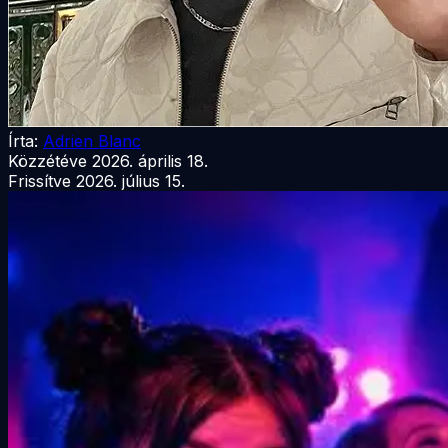
Írta:
Adrien Blanc
Közzétéve
2026. április 18.
Frissítve
2026. július 15.