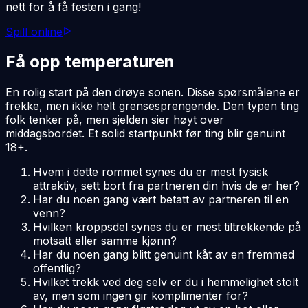
nett for å få festen i gang!
Spill online
Få opp temperaturen
En rolig start på den drøye sonen. Disse spørsmålene er
frekke, men ikke helt grensesprengende. Den typen ting
folk tenker på, men sjelden sier høyt over
middagsbordet. Et solid startpunkt før ting blir genuint
18+.
Hvem i dette rommet synes du er mest fysisk
attraktiv, sett bort fra partneren din hvis de er her?
Har du noen gang vært betatt av partneren til en
venn?
Hvilken kroppsdel synes du er mest tiltrekkende på
motsatt eller samme kjønn?
Har du noen gang blitt genuint kåt av en fremmed
offentlig?
Hvilket trekk ved deg selv er du i hemmelighet stolt
av, men som ingen gir komplimenter for?