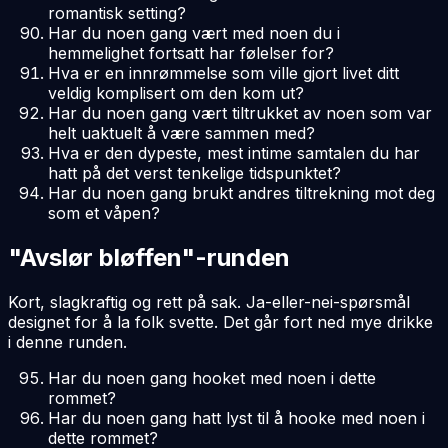
romantisk setting?
Har du noen gang vært med noen du i
hemmelighet fortsatt har følelser for?
Hva er en innrømmelse som ville gjort livet ditt
veldig komplisert om den kom ut?
Har du noen gang vært tiltrukket av noen som var
helt uaktuelt å være sammen med?
Hva er den dypeste, mest intime samtalen du har
hatt på det verst tenkelige tidspunktet?
Har du noen gang brukt andres tiltrekning mot deg
som et våpen?
"Avslør bløffen"-runden
Kort, slagkraftig og rett på sak. Ja-eller-nei-spørsmål
designet for å la folk svette. Det går fort ned mye drikke
i denne runden.
Har du noen gang hooket med noen i dette
rommet?
Har du noen gang hatt lyst til å hooke med noen i
dette rommet?