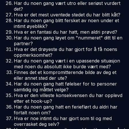
Har du noen gang vært utro eller seriøst vurdert
det?
Hva er det mest uventede stedet du har blitt kåt?
Har du noen gang blitt fersket av noen under et
intimt øyeblikk?
Hva er en fantasi du har hatt, men aldri prøvd?
Har du noen gang løyet om "nummeret" ditt til en
partner?
Hva er det drøyeste du har gjort for å få noens
oppmerksomhet?
Har du noen gang vært i en upassende situasjon
med noen du absolutt ikke burde vært med?
Finnes det et kompromitterende bilde av deg et
eller annet sted der ute?
Har du noen gang hatt følelser for to personer
samtidig og måttet velge?
Hva er den villeste konsekvensen du har opplevd
etter et hook-up?
Har du noen gang hatt en ferieflørt du aldri har
fortalt noen om?
Hva er noe intimt du har gjort som til og med
overrasket deg selv?