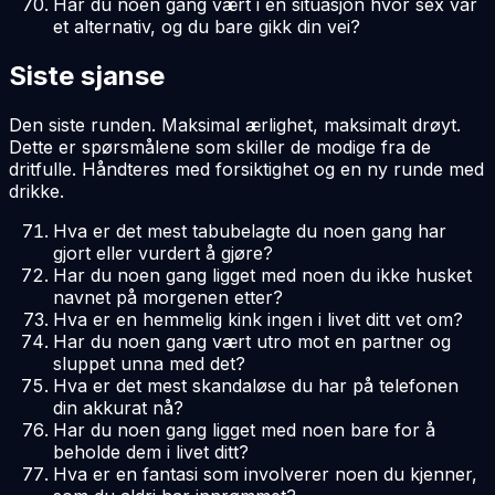
Har du noen gang vært i en situasjon hvor sex var
et alternativ, og du bare gikk din vei?
Siste sjanse
Den siste runden. Maksimal ærlighet, maksimalt drøyt.
Dette er spørsmålene som skiller de modige fra de
dritfulle. Håndteres med forsiktighet og en ny runde med
drikke.
Hva er det mest tabubelagte du noen gang har
gjort eller vurdert å gjøre?
Har du noen gang ligget med noen du ikke husket
navnet på morgenen etter?
Hva er en hemmelig kink ingen i livet ditt vet om?
Har du noen gang vært utro mot en partner og
sluppet unna med det?
Hva er det mest skandaløse du har på telefonen
din akkurat nå?
Har du noen gang ligget med noen bare for å
beholde dem i livet ditt?
Hva er en fantasi som involverer noen du kjenner,