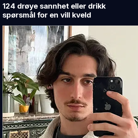
124 drøye sannhet eller drikk
spørsmål for en vill kveld