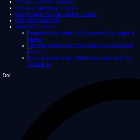
"Avslør bløffen"-runden
Den aller drøyeste runden
Grunnregler for den drøye runden
Ofte stilte spørsmål
Anbefalte artikler
Sannhet eller drikk: 150 spørsmål og regler til
festen
108 morsomme sannhet eller drikk spørsmål
til festen
Dirty ville du heller: 100 frekke spørsmål for
voksne 🔥
Del