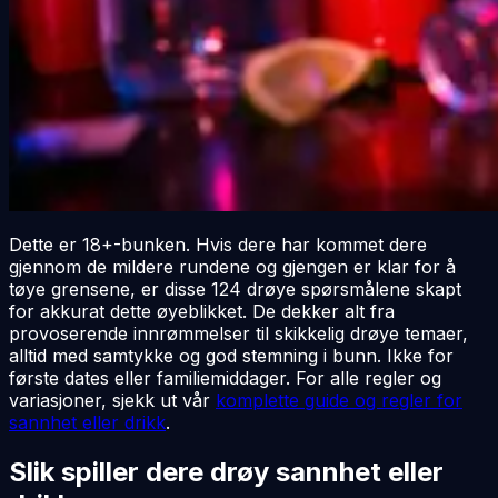
Dette er 18+-bunken. Hvis dere har kommet dere
gjennom de mildere rundene og gjengen er klar for å
tøye grensene, er disse 124 drøye spørsmålene skapt
for akkurat dette øyeblikket. De dekker alt fra
provoserende innrømmelser til skikkelig drøye temaer,
alltid med samtykke og god stemning i bunn. Ikke for
første dates eller familiemiddager. For alle regler og
variasjoner, sjekk ut vår
komplette guide og regler for
sannhet eller drikk
.
Slik spiller dere drøy sannhet eller