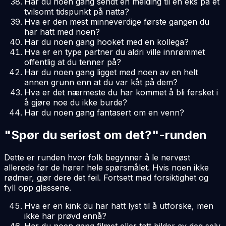
Har du noen gang sendt en melding til en eks på et
tvilsomt tidspunkt på natta?
Hva er den mest minneverdige første gangen du
har hatt med noen?
Har du noen gang hooket med en kollega?
Hva er en type partner du aldri ville innrømmet
offentlig at du tenner på?
Har du noen gang ligget med noen av en helt
annen grunn enn at du var kåt på dem?
Hva er det nærmeste du har kommet å bli fersket i
å gjøre noe du ikke burde?
Har du noen gang fantasert om en venn?
"Spør du seriøst om det?"-runden
Dette er runden hvor folk begynner å le nervøst
allerede før de hører hele spørsmålet. Hvis noen ikke
rødmer, gjør dere det feil. Fortsett med forsiktighet og
fyll opp glassene.
Hva er en kink du har hatt lyst til å utforske, men
ikke har prøvd ennå?