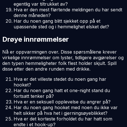
egentlig var tiltrukket av?
Hva er den mest flørtende meldingen du har sendt
denne måneden?
Har du noen gang blitt sjekket opp på et
upassende sted og i hemmelighet elsket det?
Drøye innrømmelser
Nå er oppvarmingen over. Disse spørsmålene krever
virkelige innrømmelser om lyster, tidligere avgjørelser og
den typen hemmeligheter folk flest holder skjult. Spill
disse etter den andre runden med drikke.
Hva er det villeste stedet du noen gang har
hooket?
Har du noen gang hatt et one-night stand du
fortsatt tenker på?
Hva er en seksuell opplevelse du angrer på?
Har du noen gang hooket med noen du ikke var
helt sikker på hva het i gjerningsøyeblikket?
Hva er det korteste forholdet du har hatt som
endte i et hook-up?