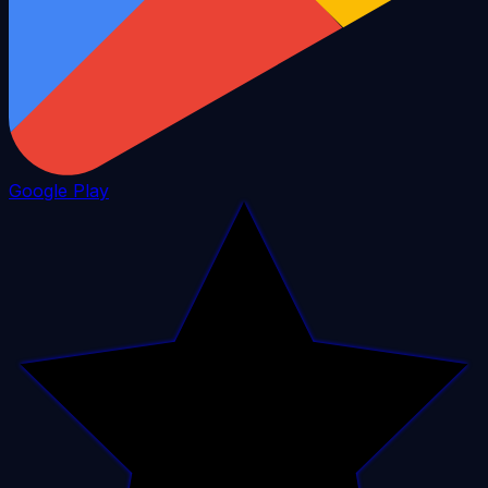
Google Play