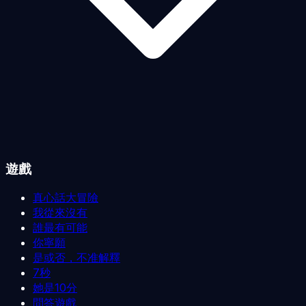
遊戲
真心話大冒險
我從來沒有
誰最有可能
你寧願
是或否，不准解釋
7秒
她是10分
問答遊戲