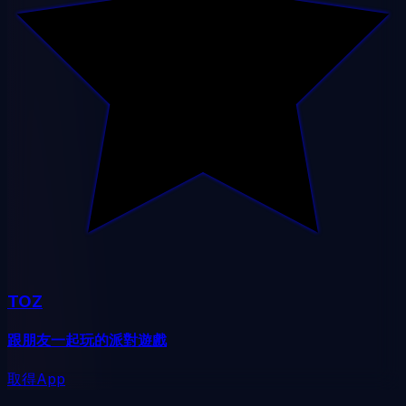
TOZ
跟朋友一起玩的派對遊戲
取得App