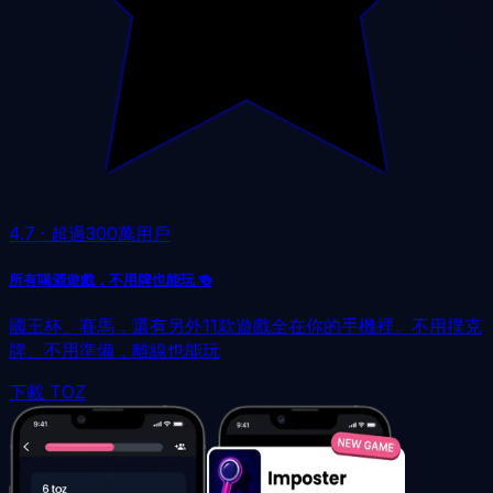
4.7
·
超過300萬用戶
所有喝酒遊戲，不用牌也能玩 🍻
國王杯、賽馬，還有另外11款遊戲全在你的手機裡。不用撲克
牌、不用準備，離線也能玩
下載 TOZ