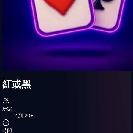
紅或黑
玩家
2
到
20
+
時間