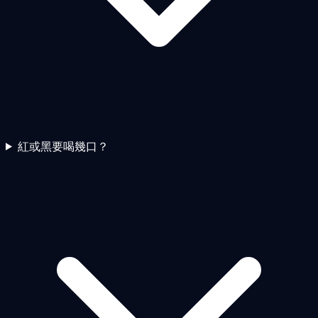
紅或黑要喝幾口？