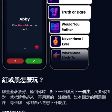
紅或黑怎麼玩？
牌疊蓋著放好。輪到你時，對下一張牌
只下一個注
。只要你猜
對，就把牌疊起來，再用新的一注繼續。沒有固定的問題順
序：每張牌，你都自己選想下什麼注。