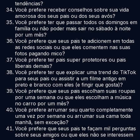
tendências?
Você prefere receber conselhos sobre sua vida
amorosa dos seus pais ou dos seus avós?
Você prefere ter que passar todos os domingos em
família ou não poder mais sair no sábado à noite
por um mês?
Você prefere que seus pais te adicionem em todas
as redes sociais ou que eles comentem nas suas
fotos pagando mico?
Você prefere ter pais super protetores ou pais
liberais demais?
Você prefere ter que explicar uma trend do TikTok
para seus pais ou assistir a um filme antigo em
preto e branco com eles (e fingir que gosta)?
Você prefere que seus pais escolham suas roupas
por uma semana ou que eles escolham a música
no carro por um mês?
Você prefere arrumar seu quarto completamente
uma vez por semana ou arrumar sua cama toda
manhã, sem exceção?
Você prefere que seus pais te façam mil perguntas
sobre seus amigos ou que eles não se interessem