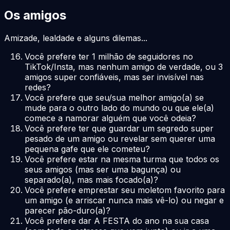
Os amigos
Amizade, lealdade e alguns dilemas...
Você prefere ter 1 milhão de seguidores no
TikTok/Insta, mas nenhum amigo de verdade, ou 3
amigos super confiáveis, mas ser invisível nas
redes?
Você prefere que seu/sua melhor amigo(a) se
mude para o outro lado do mundo ou que ele(a)
comece a namorar alguém que você odeia?
Você prefere ter que guardar um segredo super
pesado de um amigo ou revelar sem querer uma
pequena gafe que ele cometeu?
Você prefere estar na mesma turma que todos os
seus amigos (mas ser uma bagunça) ou
separado(a), mas mais focado(a)?
Você prefere emprestar seu moletom favorito para
um amigo (e arriscar nunca mais vê-lo) ou negar e
parecer pão-duro(a)?
Você prefere dar A FESTA do ano na sua casa