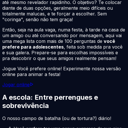
até mesmo revelador rapidinho. O objetivo? Te colocar
diante de duas opções, geralmente meio difíceis ou
totalmente malucas, e te forçar a escolher. Sem
"coringa", senão não tem graça!
Então, seja na aula vaga, numa festa, à tarde na casa de
um amigo ou até conversando por mensagem, aqui vai
uma mega lista com mais de 100 perguntas de
você
prefere para adolescentes
, feita sob medida pra você
e sua galera. Prepare-se para escolhas impossíveis e
pra descobrir o que seus amigos realmente pensam!
Jogue Você prefere online! Experimente nossa versão
online para animar a festa!
Jogar online
A escola: Entre perrengues e
sobrevivência
O nosso campo de batalha (ou de tortura?) diário!