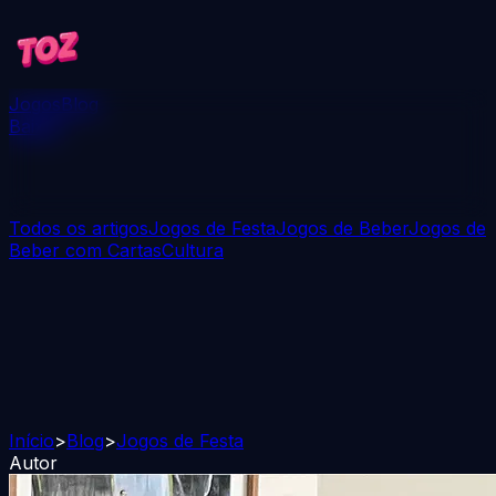
Jogos
Blog
Baixar
Todos os artigos
Jogos de Festa
Jogos de Beber
Jogos de
Beber com Cartas
Cultura
Início
>
Blog
>
Jogos de Festa
Autor