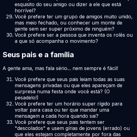
esquisito do seu amigo ou dizer a ele que está
horrível?
Você prefere ter um grupo de amigos muito unido,
mas meio fechado, ou conhecer um monte de
gente sem ser super próximo de ninguém?
Você prefere ser a pessoa que inventa os rolês ou
a que só acompanha o movimento?
Seus pais e a família
A gente ama, mas fala sério... nem sempre é fácil!
Você prefere que seus pais leiam todas as suas
mensagens privadas ou que eles apareçam de
surpresa numa festa onde você está? (O
pesadelo!)
Você prefere ter um horário super rígido para
voltar para casa ou ter que mandar uma
mensagem a cada hora quando sai?
Você prefere que seus pais tentem ser
"descolados" e usem gírias de jovens (errado) ou
que eles estejam completamente por fora das