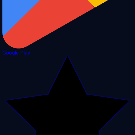
Google Play