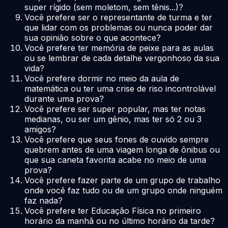
super rígido (sem moletom, sem tênis...)?
Você prefere ser o representante de turma e ter
que lidar com os problemas ou nunca poder dar
sua opinião sobre o que acontece?
Você prefere ter memória de peixe para as aulas
ou se lembrar de cada detalhe vergonhoso da sua
vida?
Você prefere dormir no meio da aula de
matemática ou ter uma crise de riso incontrolável
durante uma prova?
Você prefere ser super popular, mas ter notas
medianas, ou ser um gênio, mas ter só 2 ou 3
amigos?
Você prefere que seus fones de ouvido sempre
quebrem antes de uma viagem longa de ônibus ou
que sua caneta favorita acabe no meio de uma
prova?
Você prefere fazer parte de um grupo de trabalho
onde você faz tudo ou de um grupo onde ninguém
faz nada?
Você prefere ter Educação Física no primeiro
horário da manhã ou no último horário da tarde?