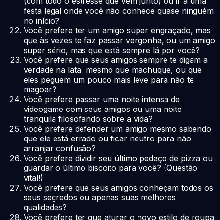
(com todo o estresse que vem junto) ou ir a uma
festa legal onde você não conhece quase ninguém
no início?
Você prefere ter um amigo super engraçado, mas
que às vezes te faz passar vergonha, ou um amigo
super sério, mas que está sempre lá por você?
Você prefere que seus amigos sempre te digam a
verdade na lata, mesmo que machuque, ou que
eles peguem um pouco mais leve para não te
magoar?
Você prefere passar uma noite intensa de
videogame com seus amigos ou uma noite
tranquila filosofando sobre a vida?
Você prefere defender um amigo mesmo sabendo
que ele está errado ou ficar neutro para não
arranjar confusão?
Você prefere dividir seu último pedaço de pizza ou
guardar o último biscoito para você? (Questão
vital!)
Você prefere que seus amigos conheçam todos os
seus segredos ou apenas suas melhores
qualidades?
Você prefere ter que aturar o novo estilo de roupa