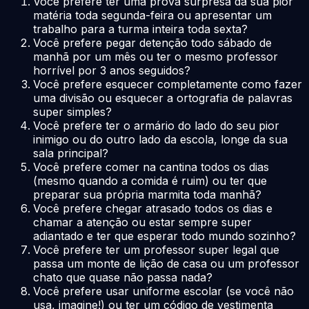
Você prefere ter uma prova surpresa da sua pior
matéria toda segunda-feira ou apresentar um
trabalho para a turma inteira toda sexta?
Você prefere pegar detenção todo sábado de
manhã por um mês ou ter o mesmo professor
horrível por 3 anos seguidos?
Você prefere esquecer completamente como fazer
uma divisão ou esquecer a ortografia de palavras
super simples?
Você prefere ter o armário do lado do seu pior
inimigo ou do outro lado da escola, longe da sua
sala principal?
Você prefere comer na cantina todos os dias
(mesmo quando a comida é ruim) ou ter que
preparar sua própria marmita toda manhã?
Você prefere chegar atrasado todos os dias e
chamar a atenção ou estar sempre super
adiantado e ter que esperar todo mundo sozinho?
Você prefere ter um professor super legal que
passa um monte de lição de casa ou um professor
chato que quase não passa nada?
Você prefere usar uniforme escolar (se você não
usa, imagine!) ou ter um código de vestimenta