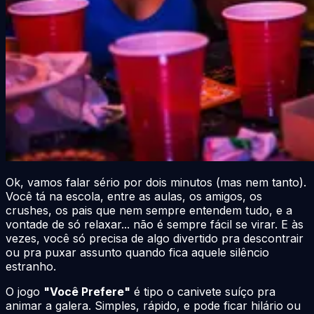
Ok, vamos falar sério por dois minutos (mas nem tanto).
Você tá na escola, entre as aulas, os amigos, os
crushes, os pais que nem sempre entendem tudo, e a
vontade de só relaxar... não é sempre fácil se virar. E às
vezes, você só precisa de algo divertido pra descontrair
ou pra puxar assunto quando fica aquele silêncio
estranho.
O jogo
"Você Prefere"
é tipo o canivete suíço pra
animar a galera. Simples, rápido, e pode ficar hilário ou