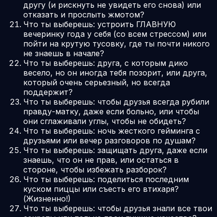
другу (и рискнуть не увидеть его снова) или
отказать и прослыть жмотом?
Что ты выберешь: устроить ГЛАВНУЮ
вечеринку года у себя (со всем стрессом) или
пойти на крутую тусовку, где ты почти никого
не знаешь в начале?
Что ты выберешь: друга, с которым дико
весело, но он иногда тебя позорит, или друга,
который очень серьезный, но всегда
поддержит?
Что ты выберешь: чтобы друзья всегда рубили
правду-матку, даже если больно, или чтобы
они сглаживали углы, чтобы не обидеть?
Что ты выберешь: ночь жесткого гейминга с
друзьями или вечер разговоров по душам?
Что ты выберешь: защищать друга, даже если
знаешь, что он не прав, или остаться в
стороне, чтобы избежать разборок?
Что ты выберешь: поделиться последним
куском пиццы или съесть его втихаря?
(Жизненно!)
Что ты выберешь: чтобы друзья знали все твои