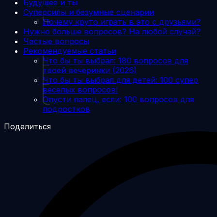
Будущее и ты
Суперсилы и безумные сценарии
Почему круто играть в это с друзьями?
Нужно больше вопросов? На любой случай?
Частые вопросы
Рекомендуемые статьи
Что бы ты выбрал: 180 вопросов для
твоей вечеринки (2026)
Что бы ты выбрал для детей: 100 супер
веселых вопросов!
Опусти палец, если: 100 вопросов для
подростков
Поделиться