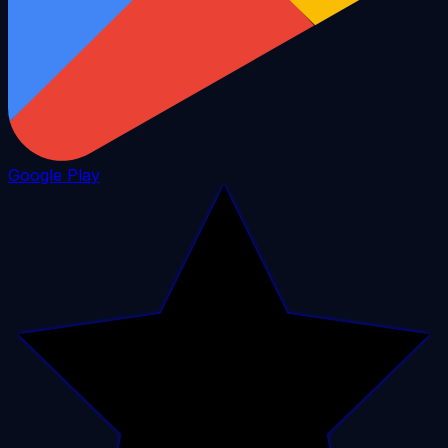
Google Play