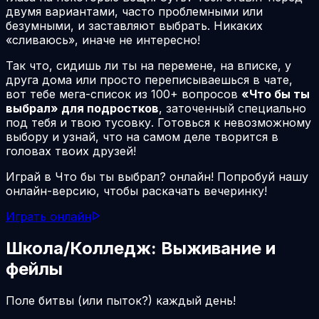
двумя вариантами, часто проблемными или
безумными, и заставляют выбрать. Никаких
«сливаюсь», иначе не интересно!
Так что, сидишь ли ты на перемене, на вписке, у
друга дома или просто переписываешься в чате,
вот тебе мега-список из 100+ вопросов
«Что бы ты
выбрал» для подростков
, заточенный специально
под тебя и твою тусовку. Готовься к невозможному
выбору и узнай, что на самом деле творится в
головах твоих друзей!
Играй в Что бы ты выбрал? онлайн! Попробуй нашу
онлайн-версию, чтобы раскачать вечеринку!
Играть онлайн
Школа/Колледж: Выживание и
фейлы
Поле битвы (или пыток?) каждый день!