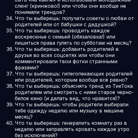
сленг (кринжово!) или чтобы они вообще не
понимали трендов?
Что ты выберешь: получать советы о любви от
родителей или от бабушки с дедушкой?
Что ты выберешь: проводить каждое
воскресенье с семьей (обязаловка!) или
лишиться права гулять по субботам на месяц?
Что ты выберешь: добавить родителей в
друзья во всех соцсетях или чтобы они
комментировали твои фотки странными
фразами?
Что ты выберешь: гипеroпекающих родителей
или родителей, которым вообще всё равно?
Что ты выберешь: объяснять тренд из ТикТока
родителям или смотреть с ними старое черно-
белое кино (и делать вид, что нравится)?
Что ты выберешь: чтобы родители выбирали
тебе одежду неделю или музыку в машине
месяц?
Что ты выберешь: генералить комнату раз в
неделю или заправлять кровать каждое утро
без исключений?