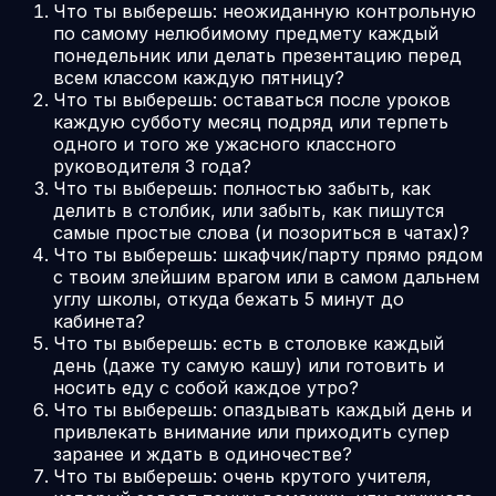
Что ты выберешь: неожиданную контрольную
по самому нелюбимому предмету каждый
понедельник или делать презентацию перед
всем классом каждую пятницу?
Что ты выберешь: оставаться после уроков
каждую субботу месяц подряд или терпеть
одного и того же ужасного классного
руководителя 3 года?
Что ты выберешь: полностью забыть, как
делить в столбик, или забыть, как пишутся
самые простые слова (и позориться в чатах)?
Что ты выберешь: шкафчик/парту прямо рядом
с твоим злейшим врагом или в самом дальнем
углу школы, откуда бежать 5 минут до
кабинета?
Что ты выберешь: есть в столовке каждый
день (даже ту самую кашу) или готовить и
носить еду с собой каждое утро?
Что ты выберешь: опаздывать каждый день и
привлекать внимание или приходить супер
заранее и ждать в одиночестве?
Что ты выберешь: очень крутого учителя,