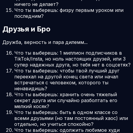
ничего не делает?
Что ты выберешь: физру первым уроком или
последним?
Друзья и Бро
Дружба, верность и пара дилемм...
Что ты выберешь: 1 миллион подписчиков в
TikTok/Insta, но ноль настоящих друзей, или 3
супер надежных друга, но тебя нет в соцсетях?
Что ты выберешь: чтобы твой лучший друг
переехал на другой конец света или начал
встречаться с человеком, которого ты
ненавидишь?
Что ты выберешь: хранить очень тяжелый
секрет друга или случайно разболтать его
мелкий косяк?
Что ты выберешь: быть в одном классе со
всеми друзьями (но там постоянный хаос) или
отдельно, но учиться спокойно?
Что ты выберешь: одолжить любимое худи