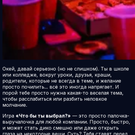
Окей, давай серьезно (но не слишком). Ты в школе
или колледже, вокруг уроки, друзья, краши,
родители, которые не всегда в теме, и желание
просто почилить... всё это иногда напрягает. И
порой тебе просто нужна какая-то веселая тема,
чтобы расслабиться или разбить неловкое
молчание.
Игра
«Что бы ты выбрал?»
— это просто палочка-
выручалочка для любой компании. Просто, быстро,
и может стать дико смешно или даже открыть
глаза на некоторые вещи. Суть? Тебя ставят перед