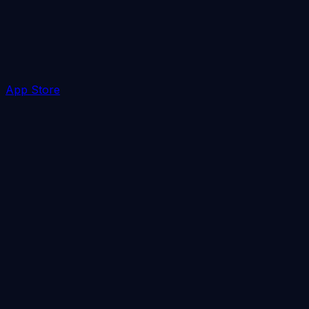
App Store