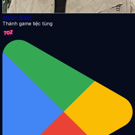
Adrien Blanc
Thánh game tiệc tùng