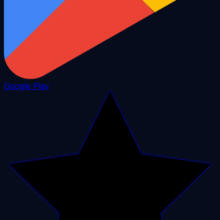
Google Play