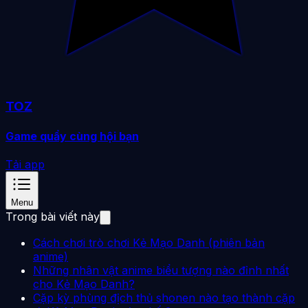
TOZ
Game quẩy cùng hội bạn
Tải app
Menu
Trong bài viết này
Cách chơi trò chơi Kẻ Mạo Danh (phiên bản
anime)
Những nhân vật anime biểu tượng nào đỉnh nhất
cho Kẻ Mạo Danh?
Cặp kỳ phùng địch thủ shonen nào tạo thành cặp