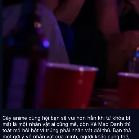
Cày anime cùng hội bạn sẽ vui hơn hẳn khi từ khóa bí
mật là một nhân vật ai cũng mê, còn Kẻ Mạo Danh thì
toát mồ hôi hột vì trúng phải nhân vật đối thủ. Bạn thả
một gợi ý về nhân vật của mình, người khác cũng thế,