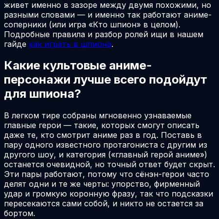
живет именно в зазоре между двумя похожими, но
разными словами — и именно так работают аниме-
соперники (или игра «Кто шпион» в целом).
Подробные правила и разбор ролей ищи в нашем
гайде
как играть в шпиона
.
Какие культовые аниме-
персонажи лучше всего подойдут
для шпиона?
В легком тире собраны мгновенно узнаваемые
главные герои — такие, которых смогут описать
даже те, кто смотрит аниме раз в год. Поставь в
пару одного известного протагониста с другим из
другого шоу, и категория («главный герой аниме»)
останется очевидной, но точный ответ будет скрыт.
Эти пары работают, потому что сёнэн-герои часто
делят одни и те же черты: упорство, фирменный
удар и громкую коронную фразу, так что подсказки
пересекаются сами собой, и никто не остается за
бортом.