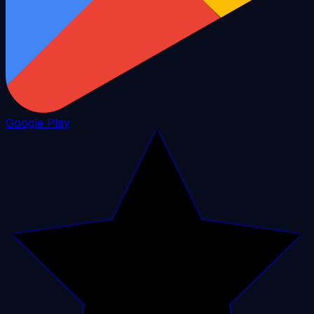
Google Play