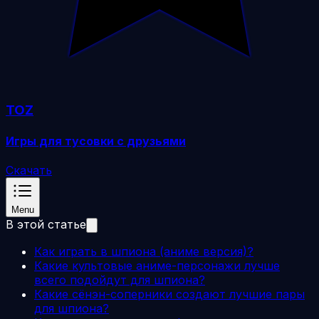
TOZ
Игры для тусовки с друзьями
Скачать
Menu
В этой статье
Как играть в шпиона (аниме версия)?
Какие культовые аниме-персонажи лучше
всего подойдут для шпиона?
Какие сёнэн-соперники создают лучшие пары
для шпиона?