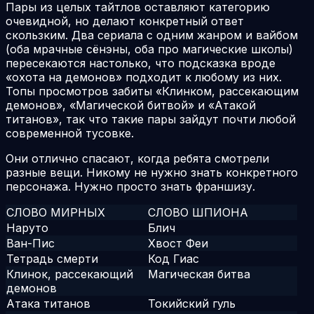
Пары из целых тайтлов оставляют категорию
очевидной, но делают конкретный ответ
скользким. Два сериала с одним жанром и вайбом
(оба мрачные сёнэны, оба про магические школы)
пересекаются настолько, что подсказка вроде
«охота на демонов» подходит к любому из них.
Топы просмотров забиты «Клинком, рассекающим
демонов», «Магической битвой» и «Атакой
титанов», так что такие пары зайдут почти любой
современной тусовке.
Они отлично спасают, когда ребята смотрели
разные вещи. Никому не нужно знать конкретного
персонажа. Нужно просто знать франшизу.
СЛОВО МИРНЫХ
СЛОВО ШПИОНА
Наруто
Блич
Ван-Пис
Хвост Феи
Тетрадь смерти
Код Гиас
Клинок, рассекающий
Магическая битва
демонов
Атака титанов
Токийский гуль