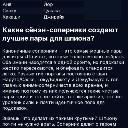
Аня
Йор
Сенку
Цукаса
Какаши
Джирайя
Какие сёнэн-соперники создают
лучшие пары для шпиона?
Каноничные соперники — это самые мощные пары
для игры «Шпион», которые только можно выбрать.
Оба имени находятся в одной орбите, их подсказки
жестко пересекаются, и блефовать становится
легко. Разные гик-порталы постоянно ставят
Наруто/Саске, Гоку/Веджету и Деку/Бакуго в топ
главных аниме-соперничеств всех времен, и
именно поэтому из них получаются такие чистые
пары: один и тот же тайтл, тот же архетип, тот же
уровень силы и почти идентичное поле для
подсказок.
Знаешь, что делает их такими крутыми? Шпиону
почти не нужно врать. Соперник делит с героем