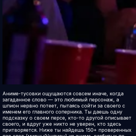
Аниме-тусовки ощущаются совсем иначе, когда
загаданное слово — это любимый персонаж, а
шпион нервно потеет, пытаясь сойти за своего с
именем его главного соперника. Ты даешь одну
подсказку о своем персе, кто-то другой описывает
своего, и вдруг уже никто не уверен, кто здесь
притворяется. Ниже ты найдешь 150+ проверенных
пар слов (мирный/шпион) из аниме, разбитых по