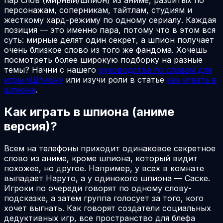
персонажам, соперникам, тайтлам, студиям и
жесткому хард-режиму по одному сериалу. Каждая
позиция — это именно пара, потому что в этом вся
суть: мирные делят один секрет, а шпион получает
очень близкое слово из того же фандома. Хочешь
посмотреть более широкую подборку на разные
темы? Начни с нашего
руководства по словам для
игры «Шпион»
или изучи роли в статье
как играть в
шпиона
.
Как играть в шпиона (аниме
версия)?
Всем на телефоны приходит одинаковое секретное
слово из аниме, кроме шпиона, который видит
похожее, но другое. Например, у всех в комнате
выпадает Наруто, а у одинокого шпиона — Саске.
Игроки по очереди говорят по одному слову-
подсказке, а затем группа голосует за того, кого
хочет выгнать. Как говорят создатели социальных
дедуктивных игр, все пространство для блефа