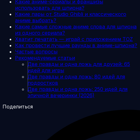
Какие аниме-сериалы и франшизы
использовать для шпиона?
Какие пары от Studio Ghibli и классического
аниме выбрать?
Какие самые сложные аниме слова для шпиона
из одного сериала?
Хватит печатать — играй с приложением TOZ
Как провести лучшие раунды в аниме-шпиона?
Частые вопросы
Рекомендуемые статьи
Две правды и одна ложь для друзей: 65
идей для игры
Две правды и одна ложь: 80 идей для
подростков
Две правды и одна ложь: 250 идей для
эпичной вечеринки (2026)
Поделиться