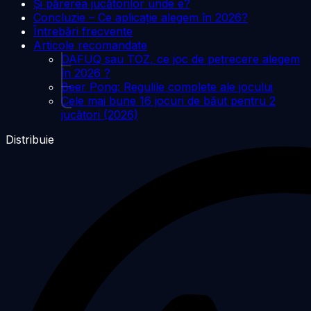
Și părerea jucătorilor unde e?
Concluzie – Ce aplicație alegem în 2026?
Întrebări frecvente
Articole recomandate
DAFUQ sau TOZ, ce joc de petrecere alegem
în 2026 ?
Beer Pong: Regulile complete ale jocului
Cele mai bune 16 jocuri de băut pentru 2
jucători (2026)
Distribuie