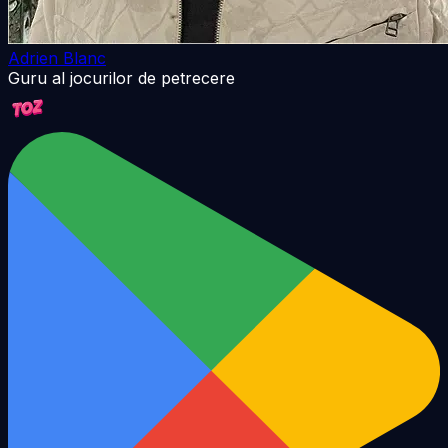
Adrien Blanc
Guru al jocurilor de petrecere