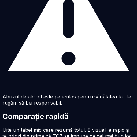
Abuzul de alcool este periculos pentru sănătatea ta. Te
rugăm să bei responsabil.
Comparație rapidă
Uite un tabel mic care rezumă totul. E vizual, e rapid și
te prinzi din prima că TOZ se impune ca cel mai bun joc