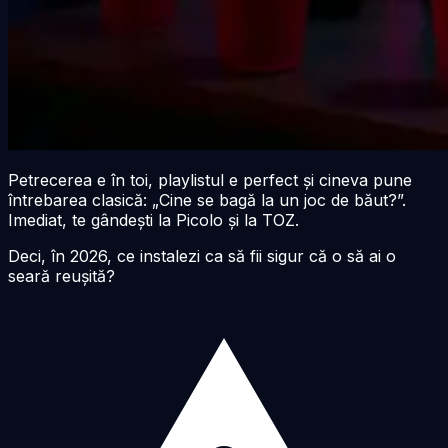
Petrecerea e în toi, playlistul e perfect și cineva pune
întrebarea clasică: „Cine se bagă la un joc de băut?”.
Imediat, te gândești la Picolo și la TOZ.
Deci, în
2026
, ce instalezi ca să fii sigur că o să ai o
seară reușită?