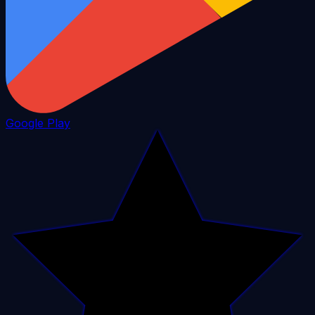
Google Play