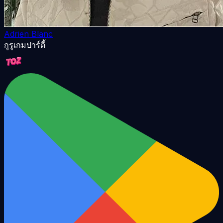
Adrien Blanc
กูรูเกมปาร์ตี้