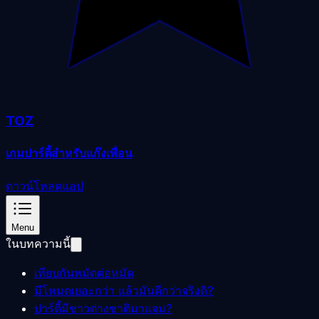
TOZ
เกมปาร์ตี้สำหรับแก๊งเพื่อน
ดาวน์โหลดแอป
Menu
ในบทความนี้
เทียบกันหมัดต่อหมัด
มีโหมดเยอะกว่า แล้วมันดีกว่าจริงดิ?
ปาร์ตี้มีชาวต่างชาติมาแจม?