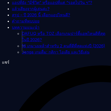
แอปที่ยัง “มีชีวิต” หรือแอปที่แค่ “รอดไปวัน ๆ”?
แล้วเสียงจากผู้เล่นล่ะ?
สรุป – ปี 2026 นี้ เลือกแอปไหนดี?
คำถามที่พบบ่อย
บทความแนะนำ
DAFUQ หรือ TOZ เลือกเกมปาร์ตี้แอพไหนดีที่สุด
ในปี 2026?
16 เกมวงเหล้าสำหรับ 2 คนที่ดีที่สุดแห่งปี (2026)
Jenga เกมดื่ม: กติกา ไอเดีย และวิธีเล่น
แชร์