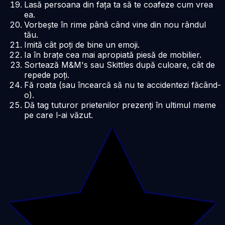
Lasă persoana din fața ta să te coafeze cum vrea
ea.
Vorbește în rime până când vine din nou rândul
tău.
Imită cât poți de bine un emoji.
Ia în brațe cea mai apropiată piesă de mobilier.
Sortează M&M's sau Skittles după culoare, cât de
repede poți.
Fă roata (sau încearcă să nu te accidentezi făcând-
o).
Dă tag tuturor prietenilor prezenți în ultimul meme
pe care l-ai văzut.