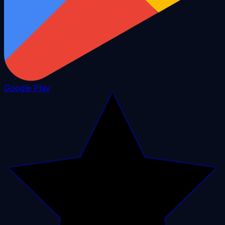
Google Play