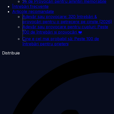
25 de Provocări pentru amintiri memorabile
Întrebări frecvente
Articole recomandate
Adevăr sau provocare: 320 întrebări &
provocări pentru o petrecere pe cinste (2026)
Adevăr sau provocare pentru cupluri: Peste
100 de întrebări și provocări ❤️
Cine e cel mai probabil să: Peste 100 de
întrebări pentru prieteni
Distribuie