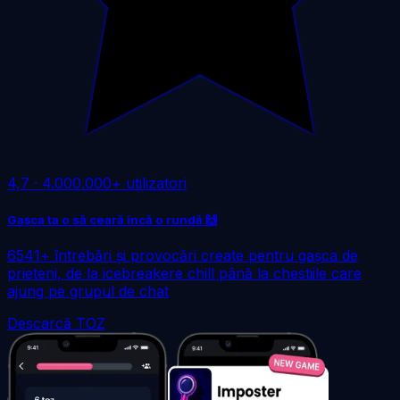
4,7
·
4.000.000+ utilizatori
Gașca ta o să ceară încă o rundă 🙌
6541+ întrebări și provocări create pentru gașca de
prieteni, de la icebreakere chill până la chestiile care
ajung pe grupul de chat
Descarcă TOZ