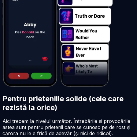
Pentru prieteniile solide (cele care
rezistă la orice)
Aici trecem la nivelul următor. Întrebările și provocările
astea sunt pentru prietenii care se cunosc pe de rost și
cărora nu le e frică de adevăr (și nici de ridicol).