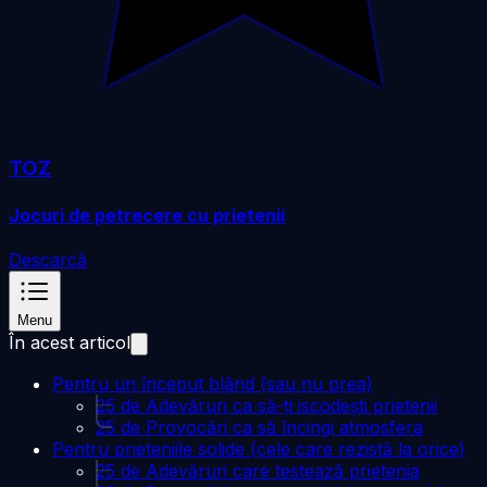
TOZ
Jocuri de petrecere cu prietenii
Descarcă
Menu
În acest articol
Pentru un început blând (sau nu prea)
25 de Adevăruri ca să-ți iscodești prietenii
25 de Provocări ca să încingi atmosfera
Pentru prieteniile solide (cele care rezistă la orice)
25 de Adevăruri care testează prietenia