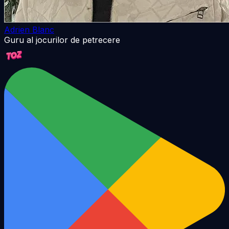
Adrien Blanc
Guru al jocurilor de petrecere