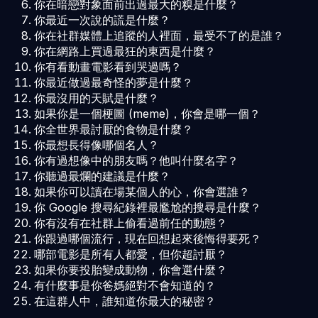
你在暗戀對象面前出過最大的糗是什麼？
你最近一次說的謊是什麼？
你在社群媒體上追蹤的人裡面，最受不了的是誰？
你在網路上買過最狂的東西是什麼？
你有看動畫電影看到哭過嗎？
你最近做過最奇怪的夢是什麼？
你最沒用的天賦是什麼？
如果你是一個梗圖 (meme)，你會是哪一個？
你全世界最討厭的食物是什麼？
你最想長得像哪個名人？
你有過想像中的朋友嗎？他叫什麼名字？
你聽過最爛的建議是什麼？
如果你可以讀在場某個人的心，你會選誰？
你 Google 搜尋紀錄裡最尷尬的搜尋是什麼？
你有沒有在社群上偷看過前任的動態？
你跟過哪個流行，現在回想起來後悔得要死？
哪部電影是所有人都愛，但你超討厭？
如果你要投胎變成動物，你會選什麼？
有什麼事是你爸媽絕對不會知道的？
在這群人中，誰知道你最大的秘密？