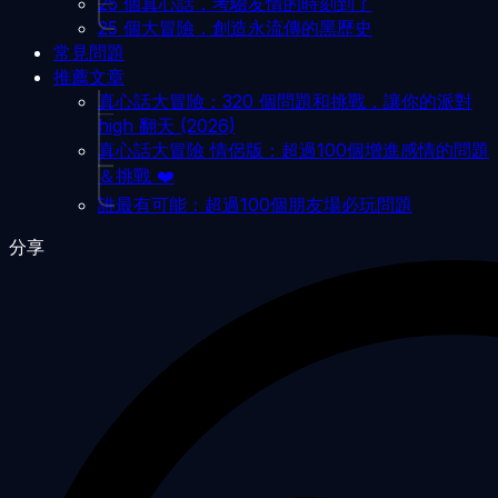
25 個真心話，考驗友情的時刻到了
25 個大冒險，創造永流傳的黑歷史
常見問題
推薦文章
真心話大冒險：320 個問題和挑戰，讓你的派對
high 翻天 (2026)
真心話大冒險 情侶版：超過100個增進感情的問題
＆挑戰 ❤️
誰最有可能：超過100個朋友場必玩問題
分享