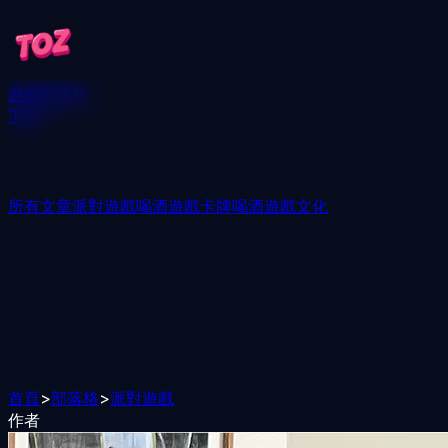
遊戲
部落格
下載
所有文章
派對遊戲
喝酒遊戲
卡牌喝酒遊戲
文化
首頁
>
部落格
>
派對遊戲
作者