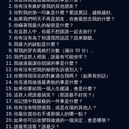
你有沒有嫉妒過我的其他朋友？
你對我的第一印象是什麼？要說實話，越狠越好。
如果我們明天不再是朋友，你會最想念我的什麼？
你瞞著我最久的秘密是什麼？
在這群人中，你最不想跟誰一起去旅行？
你有沒有為了袒護我而說謊？說來聽聽。
我最大的缺點是什麼？
幫我的穿衣風格打分數（滿分 10 分）。
我們這群人裡面，誰最有可能坐牢？
我做過最讓你煩躁的事是什麼？
你有沒有把我的秘密告訴過別人？
你覺得我現在的對象適合我嗎？（如果有的話）
你見過我做過最勇敢的事是什麼？
如果你要給我一個人生建議，會是什麼？
這群人裡誰最搞笑？（那誰最不好笑？）
你記憶中我最糗的一件事是什麼？
你有沒有暗戀過我，或是在場的其他人？
你最欣賞你右手邊那個人的哪一點？
如果你可以改變我做過的一個決定，會是哪個？
誰最常請客？誰最少？