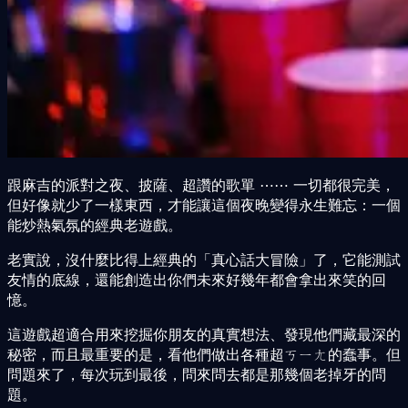
跟麻吉的派對之夜、披薩、超讚的歌單 ⋯⋯ 一切都很完美，
但好像就少了一樣東西，才能讓這個夜晚變得永生難忘：一個
能炒熱氣氛的經典老遊戲。
老實說，沒什麼比得上經典的「真心話大冒險」了，它能測試
友情的底線，還能創造出你們未來好幾年都會拿出來笑的回
憶。
這遊戲超適合用來挖掘你朋友的真實想法、發現他們藏最深的
秘密，而且最重要的是，看他們做出各種超ㄎㄧㄤ的蠢事。但
問題來了，每次玩到最後，問來問去都是那幾個老掉牙的問
題。