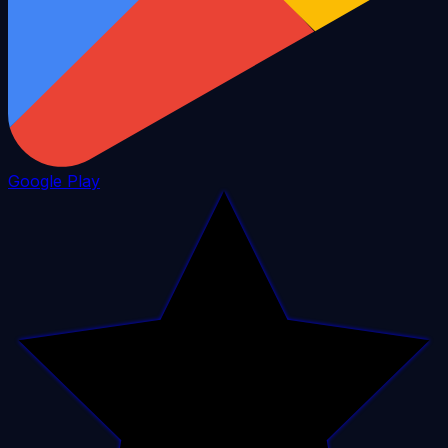
Google Play