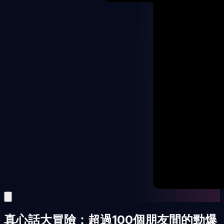
真心話大冒險：超過100個朋友間的勁爆