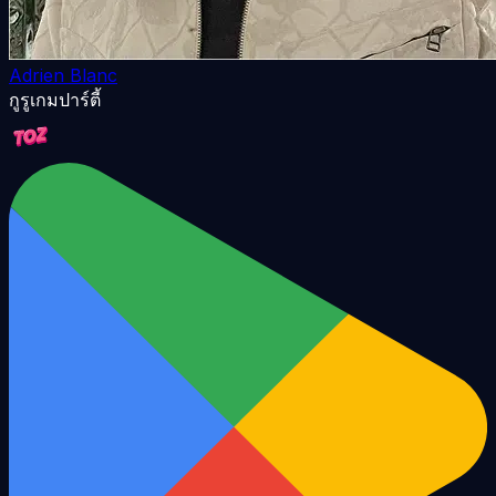
Adrien Blanc
กูรูเกมปาร์ตี้