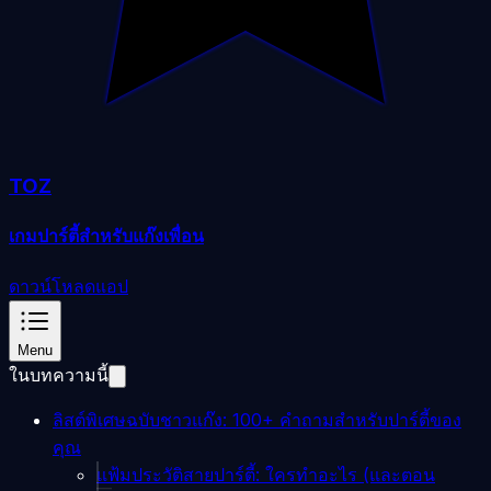
TOZ
เกมปาร์ตี้สำหรับแก๊งเพื่อน
ดาวน์โหลดแอป
Menu
ในบทความนี้
ลิสต์พิเศษฉบับชาวแก๊ง: 100+ คำถามสำหรับปาร์ตี้ของ
คุณ
แฟ้มประวัติสายปาร์ตี้: ใครทำอะไร (และตอน