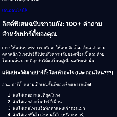
เล่นออนไลน์
ลิสต์พิเศษฉบับชาวแก๊ง: 100+ คำถาม
สำหรับปาร์ตี้ของคุณ
เกาะให้แน่นๆ เพราะเราคัดมาให้แบบจัดเต็ม: ตั้งแต่คำถาม
คลาสสิกในวงปาร์ตี้ไปจนถึงความลับของเพื่อนซี้ แถมด้วย
โมเมนต์น่าอายที่คุยกันได้แค่ในหมู่เพื่อนสนิทเท่านั้น
แฟ้มประวัติสายปาร์ตี้: ใครทำอะไร (และตอนไหน???)
อ่า... ปาร์ตี้! สนามเด็กเล่นชั้นดีของเรื่องเล่ารสเด็ด!
ฉันไม่เคยเมาเละที่สุดในวง
ฉันไม่เคยอ้วกในปาร์ตี้เพื่อน
ฉันไม่เคยโทรหรือทักหาแฟนเก่าตอนเมา
ฉันไม่เคยขึ้นไปเต้นบนโต๊ะ (หรือบนบาร์)