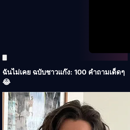
ฉันไม่เคย ฉบับชาวแก๊ง: 100 คำถามเด็ดๆ
😂