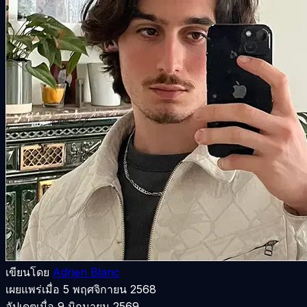
เขียนโดย
Adrien Blanc
เผยแพร่เมื่อ
5 พฤศจิกายน 2568
อัปเดตเมื่อ
9 มิถุนายน 2569