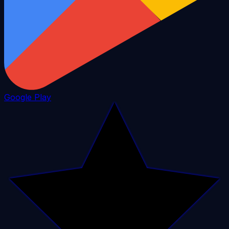
Google Play