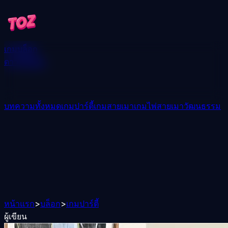
เกม
บล็อก
ดาวน์โหลด
บทความทั้งหมด
เกมปาร์ตี้
เกมสายเมา
เกมไพ่สายเมา
วัฒนธรรม
หน้าแรก
>
บล็อก
>
เกมปาร์ตี้
ผู้เขียน