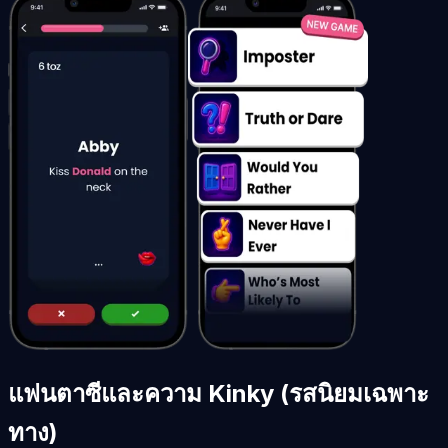
แฟนตาซีและความ Kinky (รสนิยมเฉพาะ
ทาง)