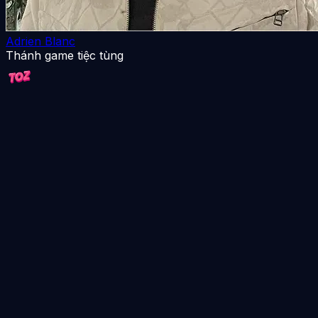
Adrien Blanc
Thánh game tiệc tùng