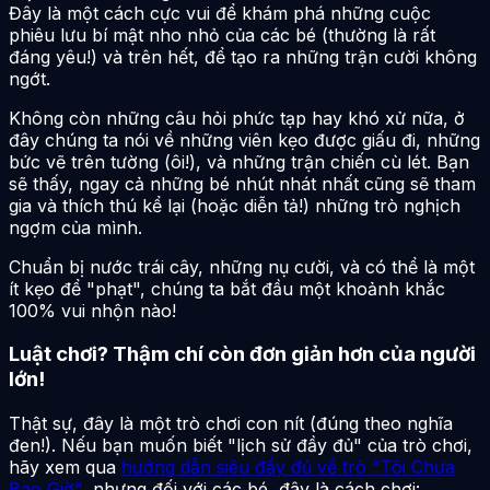
Đây là một cách cực vui để khám phá những cuộc
phiêu lưu bí mật nho nhỏ của các bé (thường là rất
đáng yêu!) và trên hết, để tạo ra những trận cười không
ngớt.
Không còn những câu hỏi phức tạp hay khó xử nữa, ở
đây chúng ta nói về những viên kẹo được giấu đi, những
bức vẽ trên tường (ôi!), và những trận chiến cù lét. Bạn
sẽ thấy, ngay cả những bé nhút nhát nhất cũng sẽ tham
gia và thích thú kể lại (hoặc diễn tả!) những trò nghịch
ngợm của mình.
Chuẩn bị nước trái cây, những nụ cười, và có thể là một
ít kẹo để "phạt", chúng ta bắt đầu một khoảnh khắc
100% vui nhộn nào!
Luật chơi? Thậm chí còn đơn giản hơn của người
lớn!
Thật sự, đây là một trò chơi con nít (đúng theo nghĩa
đen!). Nếu bạn muốn biết "lịch sử đầy đủ" của trò chơi,
hãy xem qua
hướng dẫn siêu đầy đủ về trò "Tôi Chưa
Bao Giờ"
, nhưng đối với các bé, đây là cách chơi: