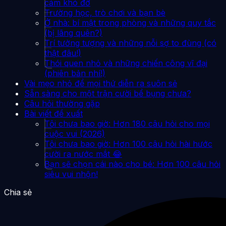
cảm khó đỡ
Trường học, trò chơi và bạn bè
Ở nhà: bí mật trong phòng và những quy tắc
(bị lãng quên?)
Trí tưởng tượng và những nỗi sợ to đùng (có
thật đâu!)
Thói quen nhỏ và những chiến công vĩ đại
(phiên bản nhí!)
Vài mẹo nhỏ để mọi thứ diễn ra suôn sẻ
Sẵn sàng cho một trận cười bể bụng chưa?
Câu hỏi thường gặp
Bài viết đề xuất
Tôi chưa bao giờ: Hơn 180 câu hỏi cho mọi
cuộc vui (2026)
Tôi chưa bao giờ: Hơn 100 câu hỏi hài hước
cười ra nước mắt 😂
Bạn sẽ chọn cái nào cho bé: Hơn 100 câu hỏi
siêu vui nhộn!
Chia sẻ