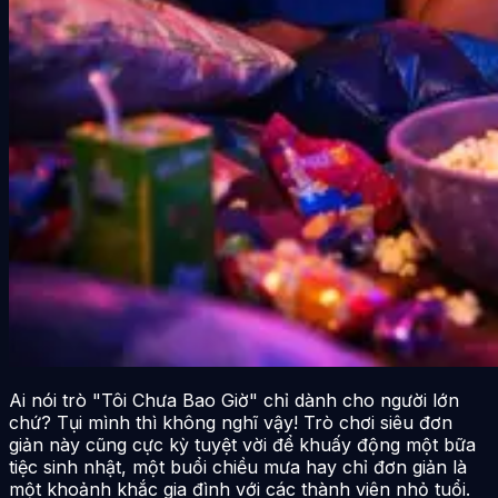
Ai nói trò "Tôi Chưa Bao Giờ" chỉ dành cho người lớn
chứ? Tụi mình thì không nghĩ vậy! Trò chơi siêu đơn
giản này cũng cực kỳ tuyệt vời để khuấy động một bữa
tiệc sinh nhật, một buổi chiều mưa hay chỉ đơn giản là
một khoảnh khắc gia đình với các thành viên nhỏ tuổi.