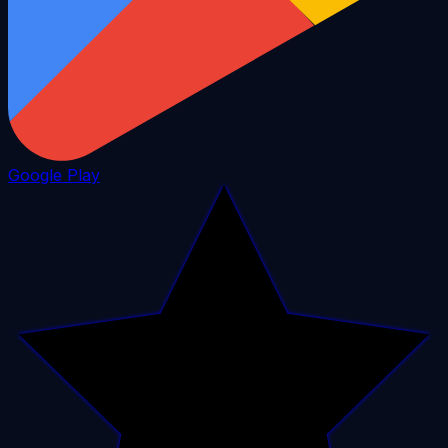
Google Play