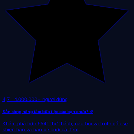
4,7
·
4.000.000+ người dùng
Sẵn sàng nâng tầm bữa tiệc của bạn chưa? 🎉
Khám phá hơn 6541 thử thách, câu hỏi và truth gốc sẽ
khiến bạn và bạn bè cười cả đêm