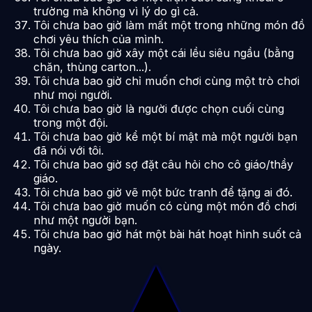
trường mà không vì lý do gì cả.
Tôi chưa bao giờ làm mất một trong những món đồ
chơi yêu thích của mình.
Tôi chưa bao giờ xây một cái lều siêu ngầu (bằng
chăn, thùng carton...).
Tôi chưa bao giờ chỉ muốn chơi cùng một trò chơi
như mọi người.
Tôi chưa bao giờ là người được chọn cuối cùng
trong một đội.
Tôi chưa bao giờ kể một bí mật mà một người bạn
đã nói với tôi.
Tôi chưa bao giờ sợ đặt câu hỏi cho cô giáo/thầy
giáo.
Tôi chưa bao giờ vẽ một bức tranh để tặng ai đó.
Tôi chưa bao giờ muốn có cùng một món đồ chơi
như một người bạn.
Tôi chưa bao giờ hát một bài hát hoạt hình suốt cả
ngày.