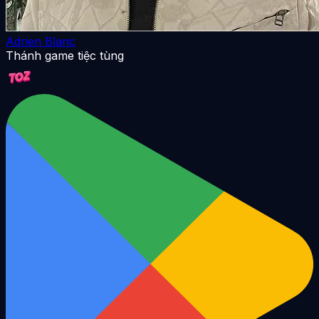
Adrien Blanc
Thánh game tiệc tùng