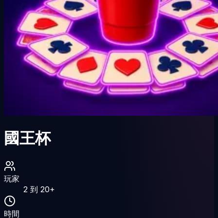
國王杯
玩家
2
到
20
+
時間