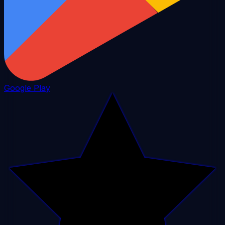
Google Play