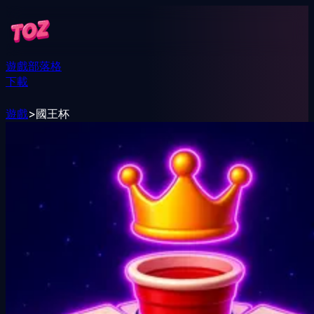
遊戲
部落格
下載
遊戲
>
國王杯