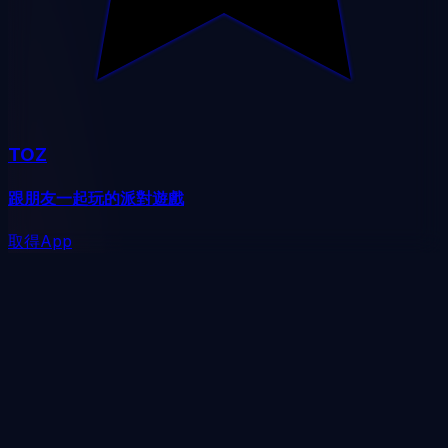
TOZ
跟朋友一起玩的派對遊戲
取得App