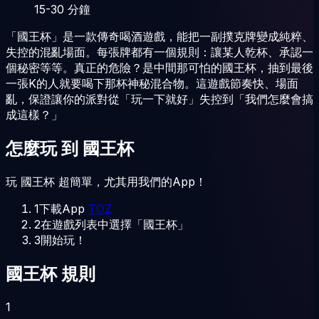
15-30
分鐘
「國王杯」是一款傳奇喝酒遊戲，能把一副撲克牌變成純粹、
失控的混亂場面。每張牌都有一個規則：讓某人乾杯、承認一
個秘密等等。真正的危險？是中間那可怕的國王杯，抽到最後
一張K的人就要喝下那杯神秘混合物。這遊戲節奏快、場面
亂，保證讓你的派對從「玩一下就好」失控到「我們怎麼會搞
成這樣？」
怎麼玩
到
國王杯
玩 國王杯 超簡單，尤其用我們的App！
1
下載App
TOZ
2
在遊戲列表中選擇「國王杯」
3
開始玩！
國王杯 規則
1