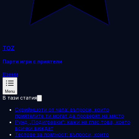
TOZ
Парти игри с приятели
Вземи
Menu
В тази статия
Скрийншоти от чата: въпроси, които
приятелите ти могат да проверят на място
Рунд „Подигравки“: кажи на глас това, което
всички виждат
Тестове за лоялност: въпроси, които