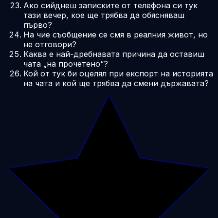
Ако сийднеш записките от телефона си тук
тази вечер, кое ще трябва да обясняваш
първо?
На чие съобщение се смя в реалния живот, но
не отговори?
Каква е най-дребнавата причина да оставиш
чата „на прочетено“?
Кой от тук би оцелял при експорт на историята
на чата и кой ще трябва да смени държавата?