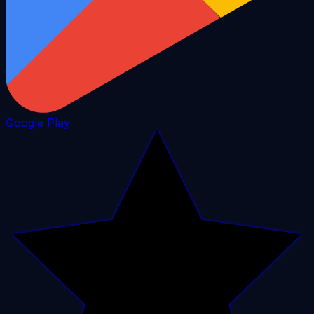
Google Play