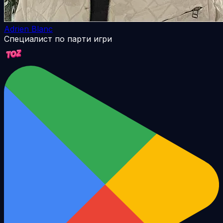
Adrien Blanc
Специалист по парти игри