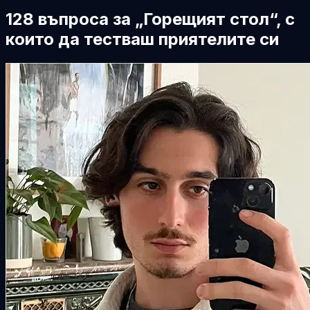
128 въпроса за „Горещият стол“, с
които да тестваш приятелите си