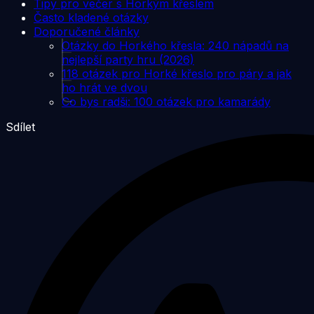
Tipy pro večer s Horkým křeslem
Často kladené otázky
Doporučené články
Otázky do Horkého křesla: 240 nápadů na
nejlepší party hru (2026)
118 otázek pro Horké křeslo pro páry a jak
ho hrát ve dvou
Co bys radši: 100 otázek pro kamarády
Sdílet