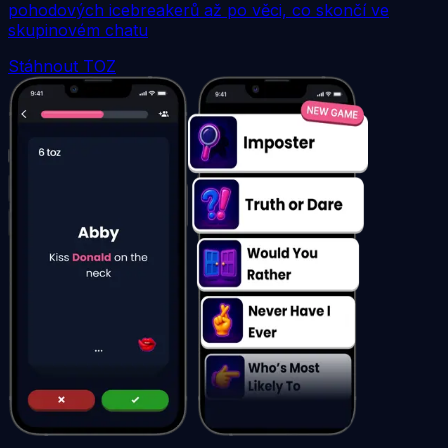
pohodových icebreakerů až po věci, co skončí ve
skupinovém chatu
Stáhnout TOZ