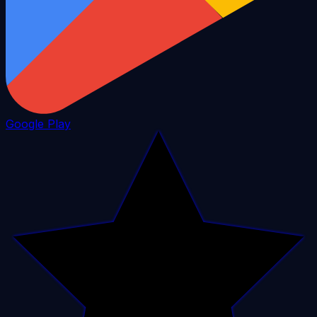
Google Play