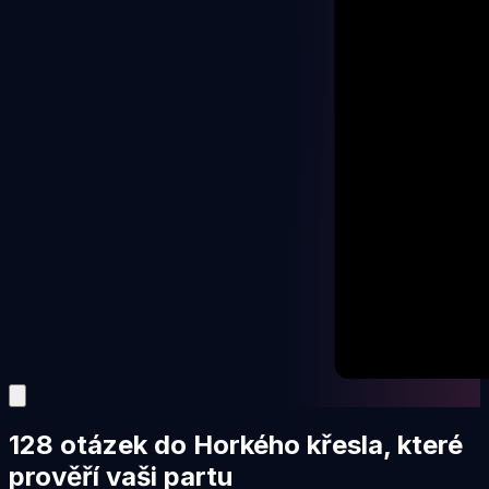
128 otázek do Horkého křesla, které
prověří vaši partu