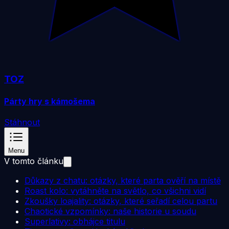
TOZ
Párty hry s kámošema
Stáhnout
Menu
V tomto článku
Důkazy z chatu: otázky, které parta ověří na místě
Roast kolo: vytáhněte na světlo, co všichni vidí
Zkoušky loajality: otázky, které seřadí celou partu
Chaotické vzpomínky: naše historie u soudu
Superlativy: obhájce titulu