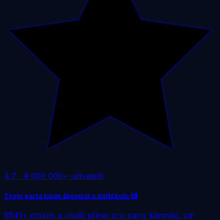
4,7
·
4 000 000+ uživatelů
Tvoje parta bude škemrat o další kolo 🙌
6541+ otázek a úkolů přímo pro party kámošů, od