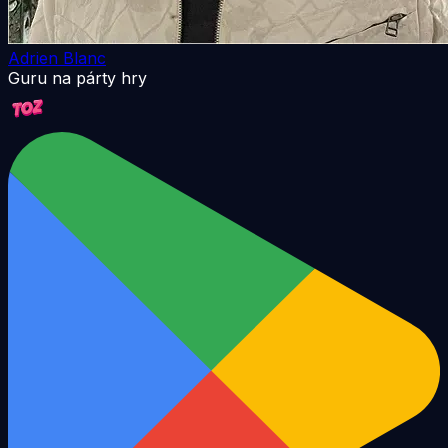
Adrien Blanc
Guru na párty hry