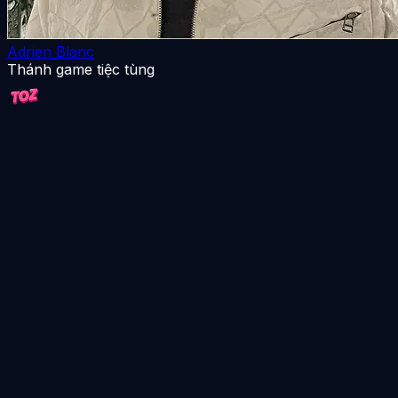
Adrien Blanc
Thánh game tiệc tùng