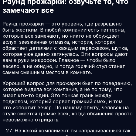
Раунд прожарки: озвучьте то, что
замечают все
Раунд прожарки — это уровень, где разрешено
быть жестким. В любой компании есть паттерны,
которые все замечают, но никто не обсуждает
вслух: заезженная отмазка, история, которая
обрастает деталями с каждым пересказом, шутка,
которая уже давно затянулась. Эти вопросы дают
вам в руки микрофон. Главное — чтобы было
весело, а не обидно, и тогда горячий стул станет
самым смешным местом в комнате.
Хороший вопрос для прожарки бьет по поведению,
которое видела вся компания, а не по тому, что
знает кто-то один. Это тонкая грань между
подколом, который сорвет громкий смех, и тем,
что испортит вечер. По нашему опыту, человек на
стуле смеется громче всех, когда обвинение просто
невозможно отрицать.
На какой комплимент ты напрашиваешься так