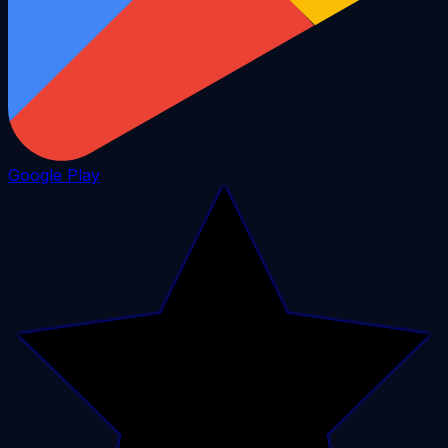
Google Play