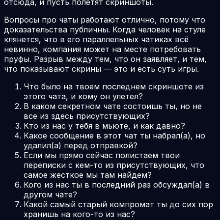
отсюда, и пусть полетят скриншоты.
Вопросы про чаты работают отлично, потому что
доказательства публичны. Когда человек на стуле
клянется, что в его параллельных чатиках всё
невинно, компания может на месте потребовать
пруфы. Разрыв между тем, что он заявляет, и тем,
что показывают скрины — это и есть суть игры.
Что было на твоем последнем скриншоте из
этого чата, и кому он улетел?
В каком секретном чате состоишь ты, но не
все из здесь присутствующих?
Кто из нас у тебя в мьюте, и как давно?
Какое сообщение в этот чат ты набрал(а), но
удалил(а) перед отправкой?
Если мы прямо сейчас полистаем твои
переписки с кем-то из присутствующих, что
самое жесткое мы там найдем?
Кого из нас ты в последний раз обсуждал(а) в
другом чате?
Какой самый старый компромат ты до сих пор
хранишь на кого-то из нас?