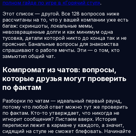
полном гайде по игре в «Горячий стул»
.
Этот список — другой. Все 128 вопросов ниже
рассчитаны на то, что у вашей компании уже есть
багаж: скриншоты, локальные мемы,
невозвращенные долги и как минимум одна
тусовка, детали которой никто до конца так и не
прояснил. Банальные вопросы для знакомства
спрашивают о работе мечты. Эти — о том, кто
замьютил общий чат.
Компромат из чатов: вопросы,
которые друзья могут проверить
по фактам
Разборки по чатам — идеальный первый раунд,
потому что любой ответ можно тут же проверить
по фактам. Кто-то утверждает, что никогда не
игнорит сообщения? Листаем вверх. История
переписки лежит в кармане у каждого, а значит,
сидящий на стуле не сможет блефовать. Начинайте