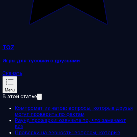
TOZ
Игры для тусовки с друзьями
Скачать
Menu
В этой статье
Компромат из чатов: вопросы, которые друзья
могут проверить по фактам
Раунд прожарки: озвучьте то, что замечают
все
Проверки на верность: вопросы, которые