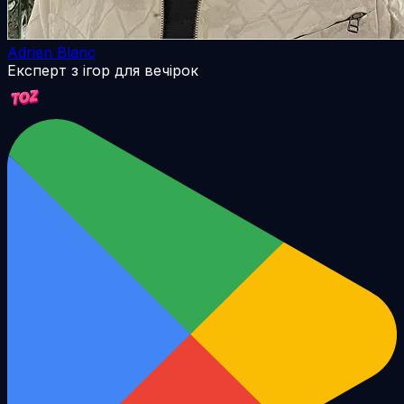
Adrien Blanc
Експерт з ігор для вечірок