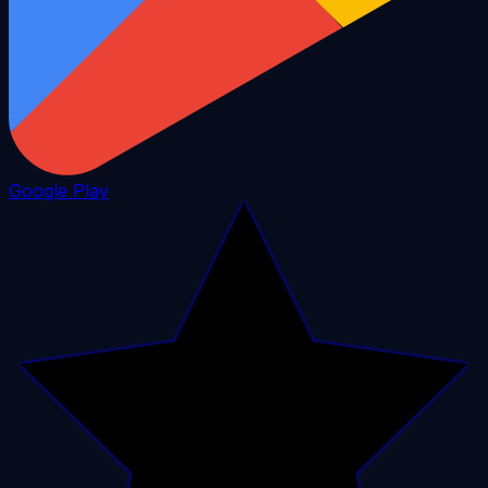
Google Play