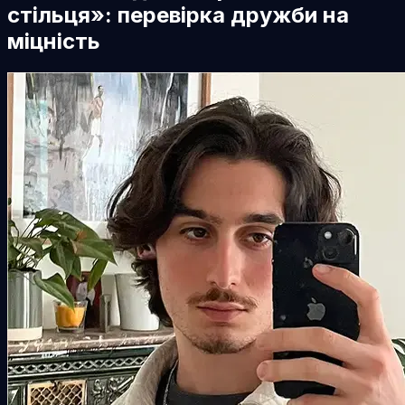
стільця»: перевірка дружби на
міцність