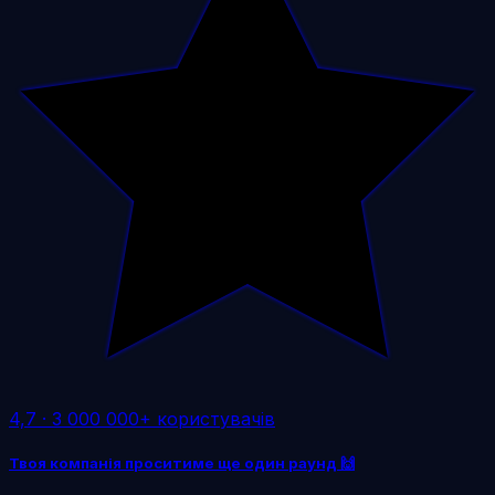
4,7
·
3 000 000+ користувачів
Твоя компанія проситиме ще один раунд 🙌