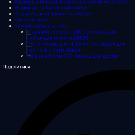
Хаотичні спогади: коли ваша історія на допиті
Номінації: захисти свій титул
Поради для «Гарячого стільця»
Часті питання
Рекомендовані статті
«Гарячий стілець»: 240 запитань для
найкращої вечірки (2026)
118 запитань для «Гарячого стільця» для
пар та як грати вдвох
Чи волів би ти: 100 питань для друзів
Поділитися