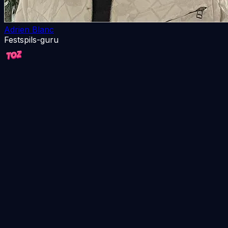
Adrien Blanc
Festspils-guru