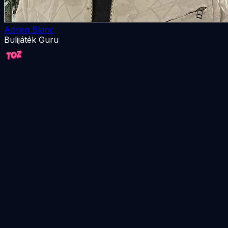
Adrien Blanc
Bulijáték Guru