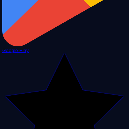
Google Play