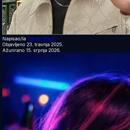
Napisao/la
Adrien Blanc
Objavljeno
23. travnja 2025.
Ažurirano
15. srpnja 2026.