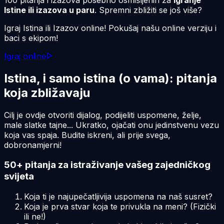
Istine ili izazova u paru
. Spremni zbližiti se još više?
Igraj Istina ili Izazov online! Pokušaj našu online verziju i
baci s ekipom!
Igraj online
Istina, i samo istina (o vama): pitanja
koja zbližavaju
Cilj je ovdje otvoriti dijalog, podijeliti uspomene, želje,
male slatke tajne... Ukratko, ojačati onu jedinstvenu vezu
koja vas spaja. Budite iskreni, ali prije svega,
dobronamjerni!
50+ pitanja za istraživanje vašeg zajedničkog
svijeta
Koja ti je najupečatljivija uspomena na naš susret?
Koja je prva stvar koja te privukla na meni? (Fizički
ili ne!)