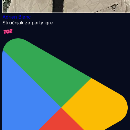
Adrien Blanc
Stručnjak za party igre