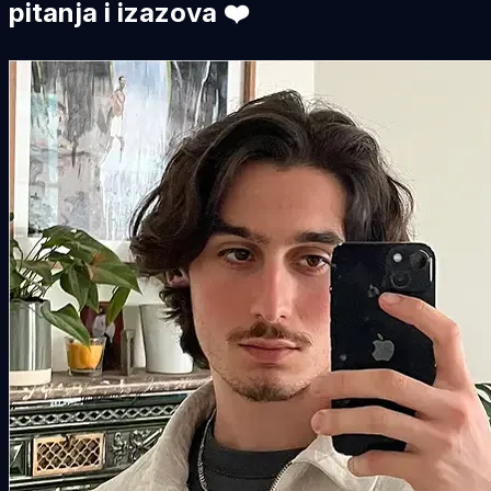
pitanja i izazova ❤️